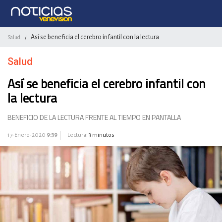
Así se beneficia el cerebro infantil con la lectura
Salud
/
Salud
Así se beneficia el cerebro infantil con
la lectura
BENEFICIO DE LA LECTURA FRENTE AL TIEMPO EN PANTALLA
17-Enero-2020
9:39
Lectura:
3 minutos