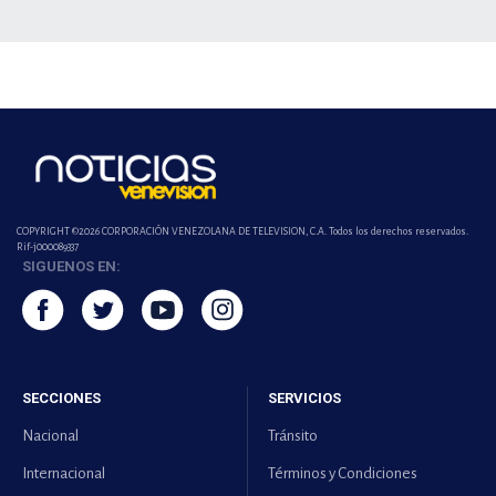
COPYRIGHT ©2026 CORPORACIÓN VENEZOLANA DE TELEVISION, C.A. Todos los derechos reservados.
Rif-j000089337
SIGUENOS EN:
SECCIONES
SERVICIOS
Nacional
Tránsito
Internacional
Términos y Condiciones