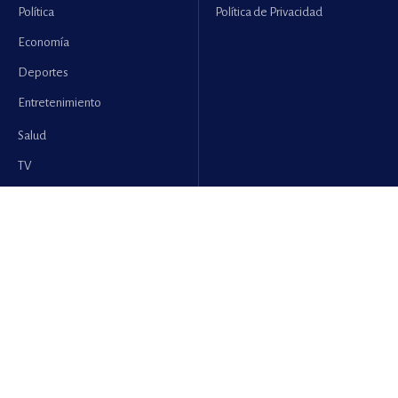
Política
Política de Privacidad
Economía
Deportes
Entretenimiento
Salud
TV