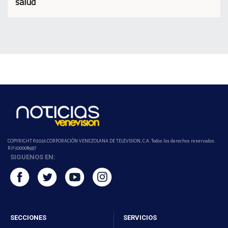
salud
COPYRIGHT ©2026 CORPORACIÓN VENEZOLANA DE TELEVISION, C.A. Todos los derechos reservados.
Rif-j000089337
SIGUENOS EN:
SECCIONES
SERVICIOS