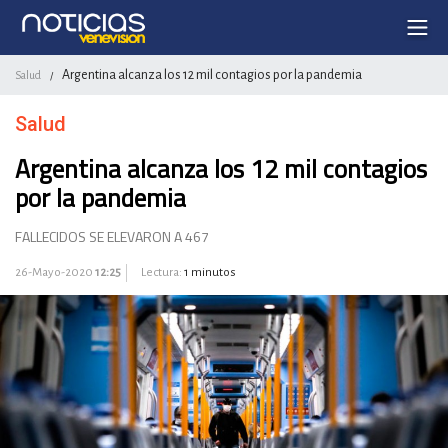
Argentina alcanza los 12 mil contagios por la pandemia
Salud
/
Salud
Argentina alcanza los 12 mil contagios
por la pandemia
FALLECIDOS SE ELEVARON A 467
26-Mayo-2020
12:25
Lectura:
1 minutos