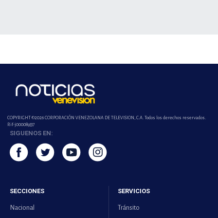
COPYRIGHT ©2026 CORPORACIÓN VENEZOLANA DE TELEVISION, C.A. Todos los derechos reservados.
Rif-j000089337
SIGUENOS EN:
SECCIONES
SERVICIOS
Nacional
Tránsito