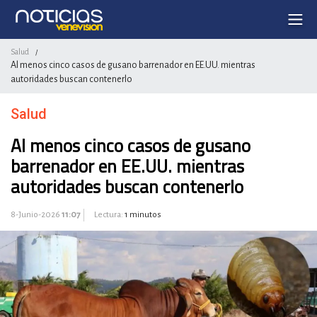
Salud
/
Al menos cinco casos de gusano barrenador en EE.UU. mientras
autoridades buscan contenerlo
Salud
Al menos cinco casos de gusano
barrenador en EE.UU. mientras
autoridades buscan contenerlo
8-Junio-2026
11:07
Lectura:
1 minutos