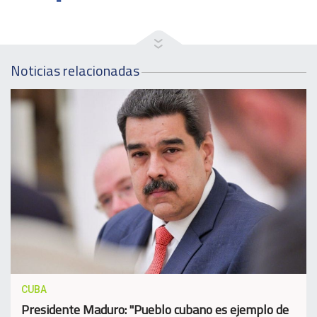
Noticias relacionadas
CUBA
Presidente Maduro: "Pueblo cubano es ejemplo de