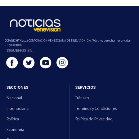
COPYRIGHT ©2026 CORPORACIÓN VENEZOLANA DE TELEVISION, C.A. Todos los derechos reservados.
Rif-j000089337
SIGUENOS EN:
SECCIONES
SERVICIOS
Nacional
Tránsito
Internacional
Términos y Condiciones
Política
Política de Privacidad
Economía