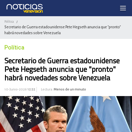
Política
/
Secretario de Guerra estadounidense Pete Hegseth anuncia que "pronto"
habrá novedades sobre Venezuela
Política
Secretario de Guerra estadounidense
Pete Hegseth anuncia que "pronto"
habrá novedades sobre Venezuela
10-Junio-2026
12:52
Lectura:
Menos de un minuto