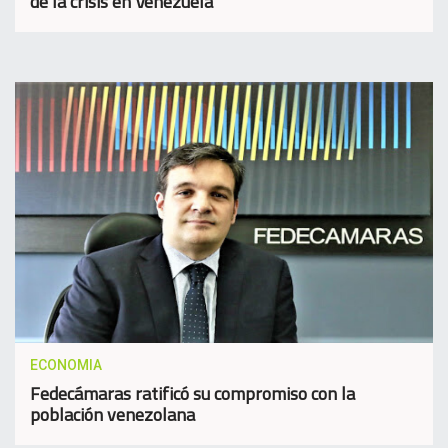
de la crisis en Venezuela
ECONOMIA
Fedecámaras ratificó su compromiso con la
población venezolana