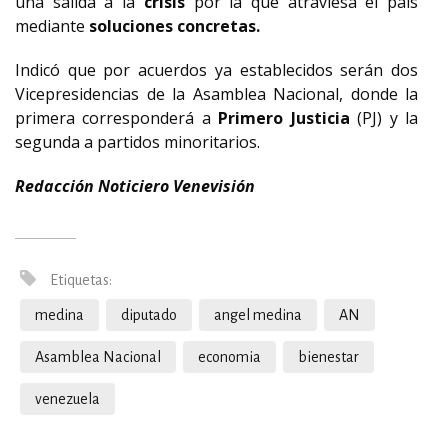
una salida a la
crisis
por la que atraviesa el país
mediante
soluciones concretas.
Indicó que por acuerdos ya establecidos serán dos
Vicepresidencias de la Asamblea Nacional, donde la
primera corresponderá a
Primero Justicia
(PJ) y la
segunda a partidos minoritarios.
Redacción Noticiero Venevisión
Etiquetas:
medina
diputado
angel medina
AN
Asamblea Nacional
economia
bienestar
venezuela