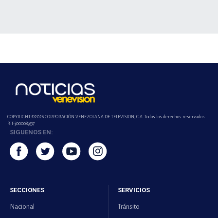
COPYRIGHT ©2026 CORPORACIÓN VENEZOLANA DE TELEVISION, C.A. Todos los derechos reservados.
Rif-j000089337
SIGUENOS EN:
SECCIONES
SERVICIOS
Nacional
Tránsito