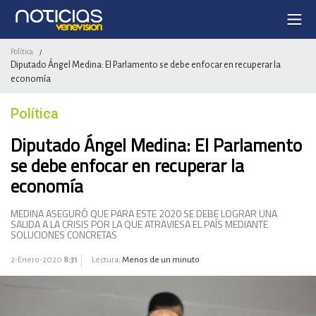
Política
/
Diputado Ángel Medina: El Parlamento se debe enfocar en recuperar la
economía
Política
Diputado Ángel Medina: El Parlamento
se debe enfocar en recuperar la
economía
MEDINA ASEGURÓ QUE PARA ESTE 2020 SE DEBE LOGRAR UNA
SALIDA A LA CRISIS POR LA QUE ATRAVIESA EL PAÍS MEDIANTE
SOLUCIONES CONCRETAS
2-Enero-2020
8:31
Lectura:
Menos de un minuto