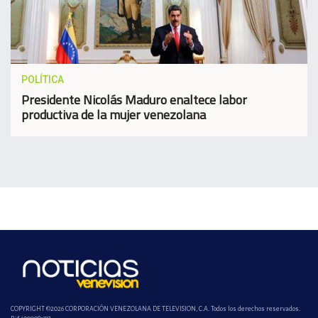
POLÍTICA
Presidente Nicolás Maduro enaltece labor
productiva de la mujer venezolana
COPYRIGHT ©2026 CORPORACIÓN VENEZOLANA DE TELEVISION, C.A. Todos los derechos reservados.