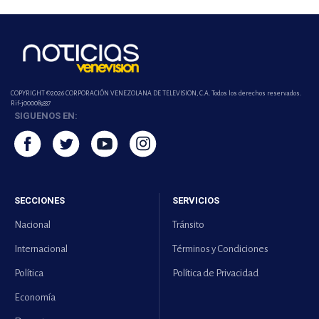
COPYRIGHT ©2026 CORPORACIÓN VENEZOLANA DE TELEVISION, C.A. Todos los derechos reservados.
Rif-j000089337
SIGUENOS EN:
SECCIONES
SERVICIOS
Nacional
Tránsito
Internacional
Términos y Condiciones
Política
Política de Privacidad
Economía