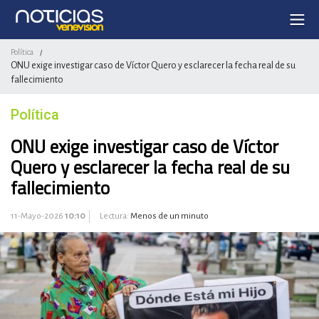
Política
/
ONU exige investigar caso de Víctor Quero y esclarecer la fecha real de su
fallecimiento
Política
ONU exige investigar caso de Víctor
Quero y esclarecer la fecha real de su
fallecimiento
11-Mayo-2026
10:10
Lectura:
Menos de un minuto