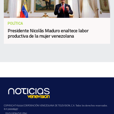
POLÍTICA
Presidente Nicolás Maduro enaltece labor
productiva de la mujer venezolana
COPYRIGHT ©2026 CORPORACIÓN VENEZOLANA DE TELEVISION, C.A. Todos los derechos reservados.
Rif-j000089337
SIGUENOS EN: