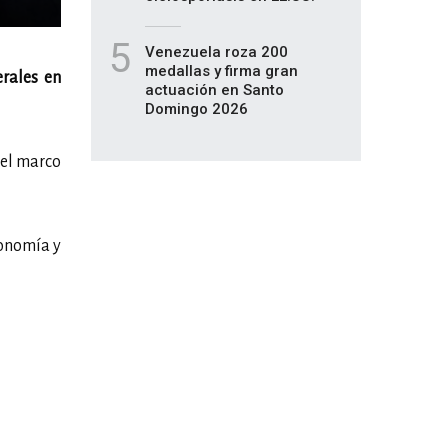
5
Venezuela roza 200
medallas y firma gran
rales en
actuación en Santo
Domingo 2026
 el marco
tonomía y