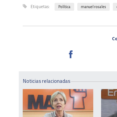
Etiquetas:
Política
manuel rosales
Co
Noticias relacionadas