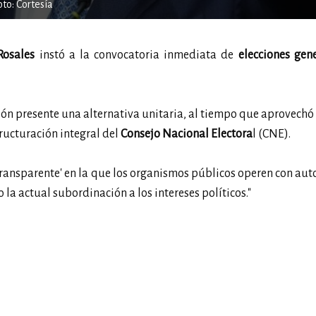
to: Cortesía
osales
instó a la convocatoria inmediata de
elecciones gene
ción presente una alternativa unitaria, al tiempo que aprovechó
ructuración integral del
Consejo Nacional Electora
l (CNE).
transparente' en la que los organismos públicos operen con au
 la actual subordinación a los intereses políticos."