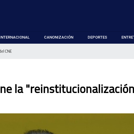
INTERNACIONAL
CANONIZACIÓN
DEPORTES
ENTRE
 del CNE
e la "reinstitucionalizació