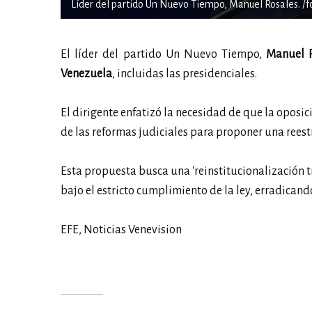
Líder del partido Un Nuevo Tiempo, Manuel Rosales. /fo
El líder del partido Un Nuevo Tiempo,
Manuel R
Venezuela
, incluidas las presidenciales.
El dirigente enfatizó la necesidad de que la oposi
de las reformas judiciales para proponer una reest
Esta propuesta busca una 'reinstitucionalización 
bajo el estricto cumplimiento de la ley, erradicando
EFE, Noticias Venevision