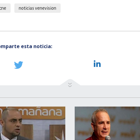
cne
noticias venevision
mparte esta noticia: