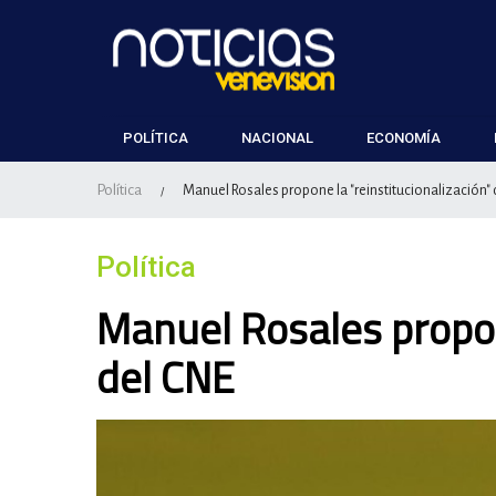
POLÍTICA
NACIONAL
ECONOMÍA
Política
Manuel Rosales propone la "reinstitucionalización"
/
Política
Manuel Rosales propon
del CNE