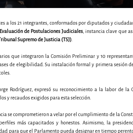
es a los 21 integrantes, conformados por diputados y ciudada
Evaluación de Postulaciones Judiciales
, instancia clave que a
Tribunal Supremo de Justicia (TSJ)
.
rios que integraron la Comisión Preliminar y 10 representan
ases de elegibilidad. Su instalación formal y primera sesión d
oles.
Jorge Rodríguez, expresó su reconocimiento a la labor de la
ulos y recaudos exigidos para esta selección.
ancia se comprometieron a velar por el cumplimiento de la Const
 perfiles más capacitados y honestos. Asimismo, la presiden
idad para que el Parlamento pueda designar en tiempo perento