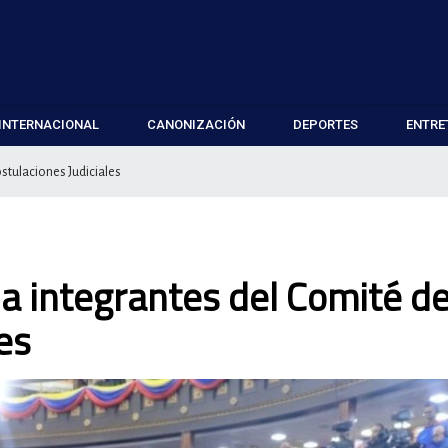
INTERNACIONAL
CANONIZACIÓN
DEPORTES
ENTRE
ostulaciones Judiciales
 a integrantes del Comité d
es