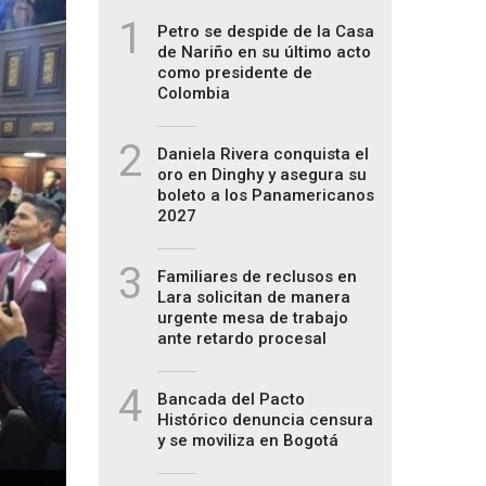
1
Petro se despide de la Casa
de Nariño en su último acto
como presidente de
Colombia
2
Daniela Rivera conquista el
oro en Dinghy y asegura su
boleto a los Panamericanos
2027
3
Familiares de reclusos en
Lara solicitan de manera
urgente mesa de trabajo
ante retardo procesal
4
Bancada del Pacto
Histórico denuncia censura
y se moviliza en Bogotá