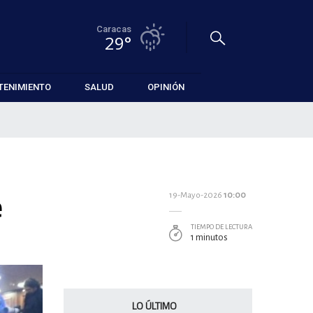
Caracas
29°
TENIMIENTO
SALUD
OPINIÓN
e
19-Mayo-2026
10:00
TIEMPO DE LECTURA
1 minutos
LO ÚLTIMO