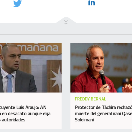
FREDDY BERNAL
tuyente Luis Araujo: AN
Protector de Táchira rechazó
á en desacato aunque elija
muerte del general iraní Qa
 autoridades
Soleimani