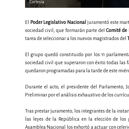
Cortesía
El
Poder Legislativo Nacional
juramentó este mart
sociedad civil, que formarán parte del
Comité de 
tarea de seleccionar a los nuevos magistrados del
El grupo quedó constituido por los 11 parlamenta
sociedad civil que superaron con éxito todas las f
quedaron programadas para la tarde de este miérc
Durante el acto, el presidente del Parlamento, 
Preliminar por el análisis exhaustivo de los curríc
Tras prestar juramento, los integrantes de la inst
las leyes de la República en la elección de los
Asamblea Nacional los exhortó a actuar con celer