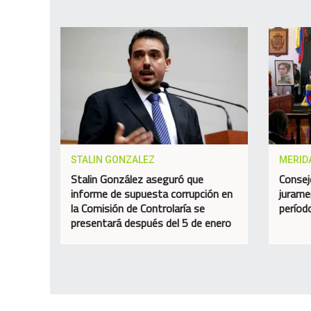
STALIN GONZALEZ
MERID
Stalin González aseguró que
Consej
informe de supuesta corrupción en
jurame
la Comisión de Controlaría se
perío
presentará después del 5 de enero