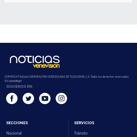
COPYRIGHT ©2026 CORPORACIÓN VENEZOLANA DE TELEVISION, C.A. Todos los derechos reservados.
Rif-j000089337
SIGUENOS EN:
SECCIONES
SERVICIOS
Nacional
Tránsito