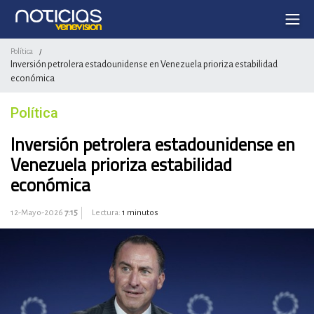
Política
/
Inversión petrolera estadounidense en Venezuela prioriza estabilidad
económica
Política
Inversión petrolera estadounidense en
Venezuela prioriza estabilidad
económica
12-Mayo-2026
7:15
Lectura:
1 minutos