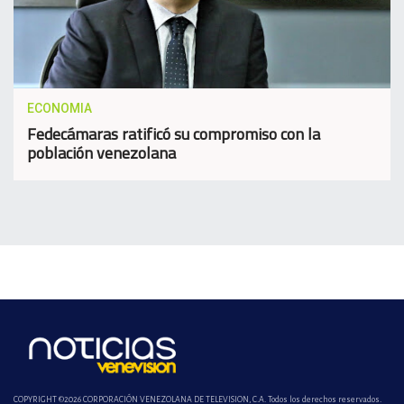
ECONOMIA
Fedecámaras ratificó su compromiso con la
población venezolana
COPYRIGHT ©2026 CORPORACIÓN VENEZOLANA DE TELEVISION, C.A. Todos los derechos reservados.