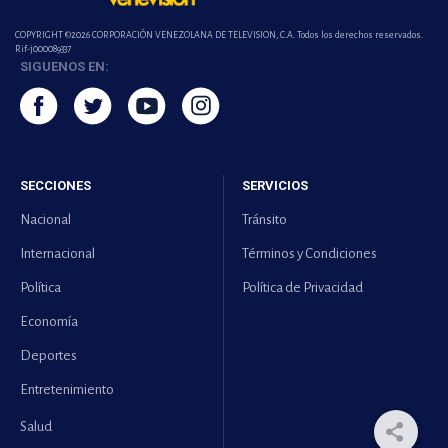
COPYRIGHT ©2026 CORPORACIÓN VENEZOLANA DE TELEVISION, C.A. Todos los derechos reservados.
Rif-j000089337
SIGUENOS EN:
SECCIONES
SERVICIOS
Nacional
Tránsito
Internacional
Términos y Condiciones
Política
Política de Privacidad
Economía
Deportes
Entretenimiento
Salud