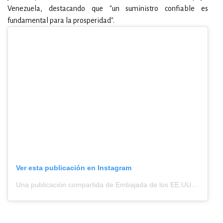
Venezuela, destacando que "un suministro confiable es
fundamental para la prosperidad".
Ver esta publicación en Instagram
Una publicación compartida de Embajada de los EE.UU. en Caracas (@usembassyve)