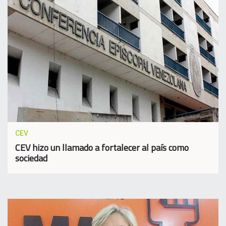
CEV
CEV hizo un llamado a fortalecer al país como
sociedad