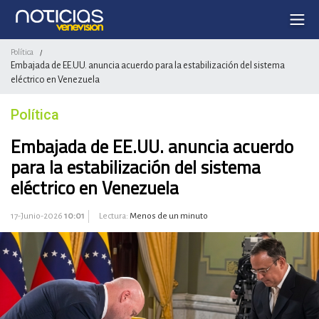
Política
/
Embajada de EE.UU. anuncia acuerdo para la estabilización del sistema
eléctrico en Venezuela
Política
Embajada de EE.UU. anuncia acuerdo
para la estabilización del sistema
eléctrico en Venezuela
17-Junio-2026
10:01
Lectura:
Menos de un minuto