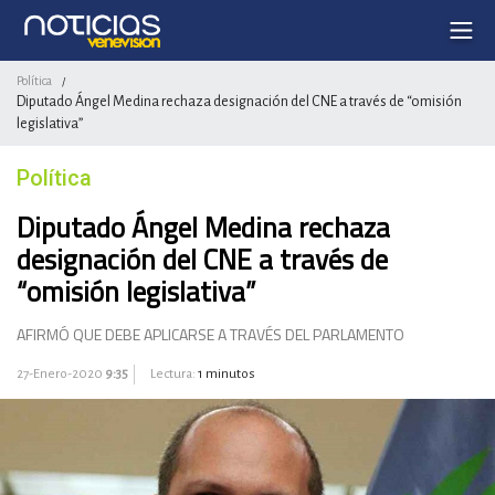
Política
/
Diputado Ángel Medina rechaza designación del CNE a través de “omisión
legislativa”
Política
Diputado Ángel Medina rechaza
designación del CNE a través de
“omisión legislativa”
AFIRMÓ QUE DEBE APLICARSE A TRAVÉS DEL PARLAMENTO
27-Enero-2020
9:35
Lectura:
1 minutos