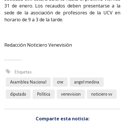
31 de enero. Los recaudos deben presentarse a la
sede de la asociación de profesores de la UCV en
horario de 9 a 3 de la tarde.
Redacción Noticiero Venevisión
Etiquetas:
Asamblea Nacional
cne
angel medina
diputado
Política
venevision
noticiero vv
Comparte esta noticia: