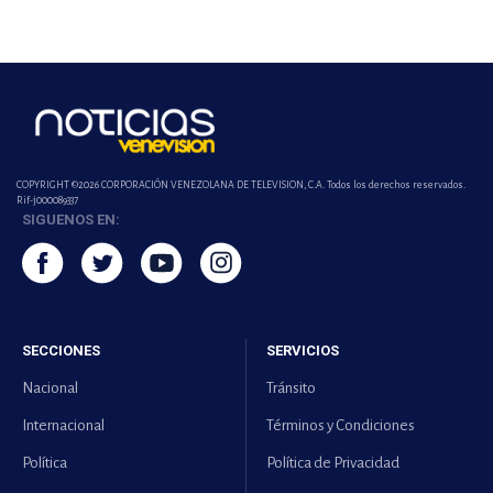
COPYRIGHT ©2026 CORPORACIÓN VENEZOLANA DE TELEVISION, C.A. Todos los derechos reservados.
Rif-j000089337
SIGUENOS EN:
SECCIONES
SERVICIOS
Nacional
Tránsito
Internacional
Términos y Condiciones
Política
Política de Privacidad