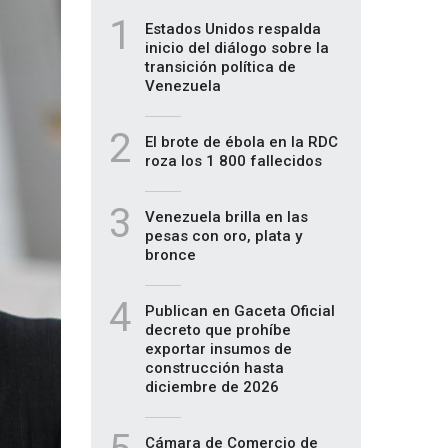
1
Estados Unidos respalda
inicio del diálogo sobre la
transición política de
Venezuela
2
El brote de ébola en la RDC
roza los 1 800 fallecidos
3
Venezuela brilla en las
pesas con oro, plata y
bronce
4
Publican en Gaceta Oficial
decreto que prohíbe
exportar insumos de
construcción hasta
diciembre de 2026
Cámara de Comercio de