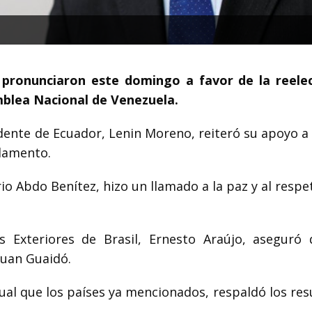
 pronunciaron este domingo a favor de la reele
blea Nacional de Venezuela.
idente de Ecuador, Lenin Moreno, reiteró su apoyo a
rlamento.
o Abdo Benítez, hizo un llamado a la paz y al respe
s Exteriores de Brasil, Ernesto Araújo, aseguró
Juan Guaidó.
gual que los países ya mencionados, respaldó los re