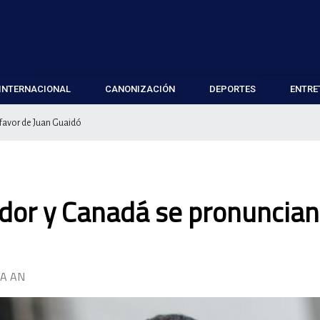
INTERNACIONAL
CANONIZACIÓN
DEPORTES
ENTRE
 favor de Juan Guaidó
ador y Canadá se pronuncian
LA AN