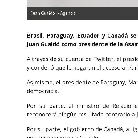
Juan Guaidó. .- Agencia
Brasil, Paraguay, Ecuador y Canadá se
Juan Guaidó como presidente de la Asam
A través de su cuenta de Twitter, el pres
y condenó que le negaran el acceso al Pa
Asimismo, el presidente de Paraguay, Mari
democracia.
Por su parte, el ministro de Relacione
reconocerá ningún resultado contrario a 
Por su parte, el gobierno de Canadá, al i
que reconocieron a Guaidó.