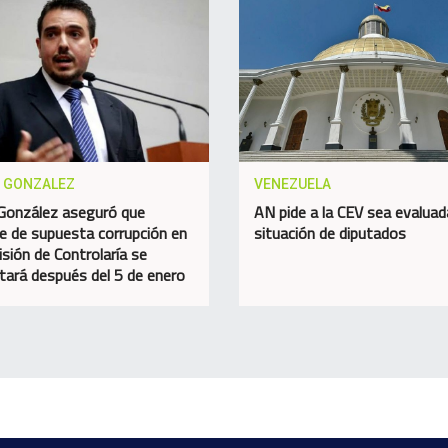
N GONZALEZ
VENEZUELA
 González aseguró que
AN pide a la CEV sea evaluad
e de supuesta corrupción en
situación de diputados
isión de Controlaría se
tará después del 5 de enero