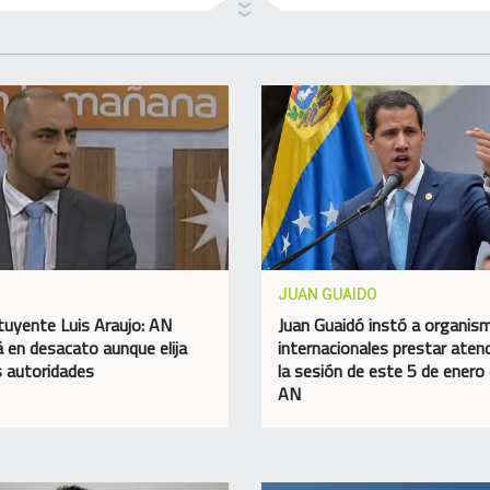
JUAN GUAIDO
tuyente Luis Araujo: AN
Juan Guaidó instó a organis
á en desacato aunque elija
internacionales prestar aten
 autoridades
la sesión de este 5 de enero 
AN