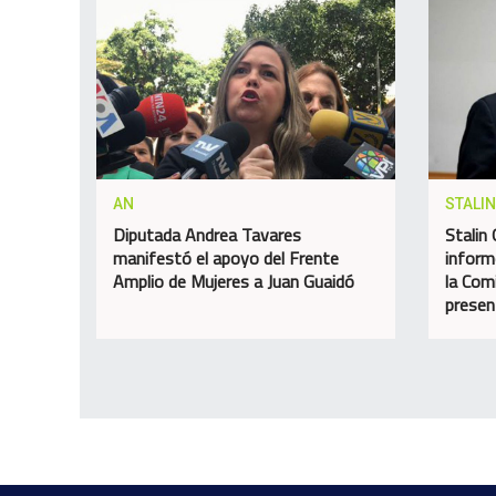
AN
STALI
Diputada Andrea Tavares
Stalin
manifestó el apoyo del Frente
inform
Amplio de Mujeres a Juan Guaidó
la Com
presen