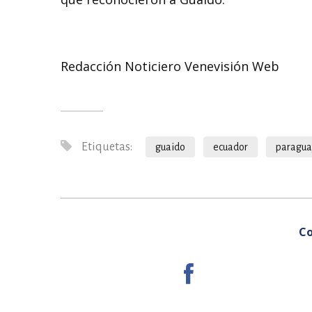
Redacción Noticiero Venevisión Web
Etiquetas:
guaido
ecuador
paragua
Co