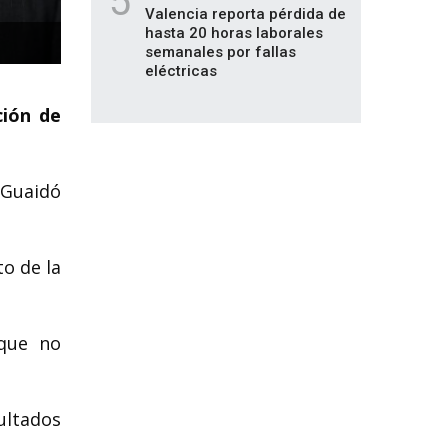
5
Valencia reporta pérdida de
hasta 20 horas laborales
semanales por fallas
eléctricas
ción de
 Guaidó
to de la
 que no
sultados