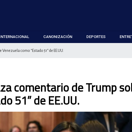
INTERNACIONAL
CANONIZACIÓN
DEPORTES
ENTRE
e Venezuela como “Estado 51” de EE.UU.
aza comentario de Trump so
do 51” de EE.UU.