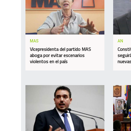
MAS
AN
Vicepresidenta del partido MAS
Consti
aboga por evitar escenarios
seguir
violentos en el país
nuevas