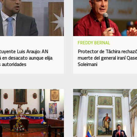
FREDDY BERNAL
tuyente Luis Araujo: AN
Protector de Táchira rechazó
á en desacato aunque elija
muerte del general iraní Qa
 autoridades
Soleimani