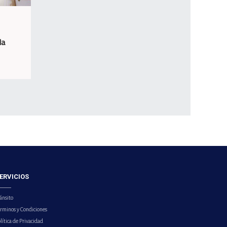
la
ERVICIOS
ánsito
érminos y Condiciones
lítica de Privacidad