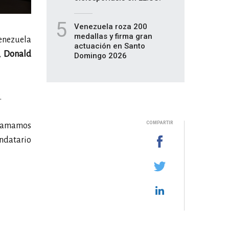
5
Venezuela roza 200
medallas y firma gran
Venezuela
actuación en Santo
,
Donald
Domingo 2026
.
COMPARTIR
ue amamos
ndatario