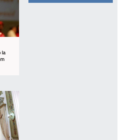
 la
sem