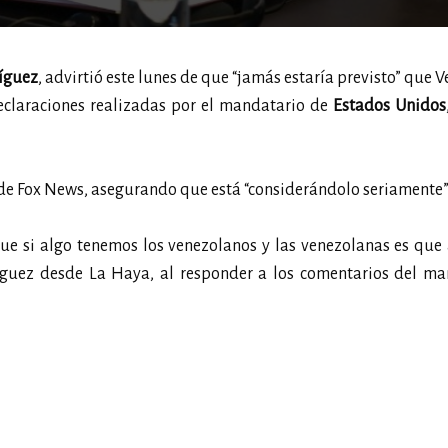
íguez
, advirtió este lunes de que “jamás estaría previsto” que 
declaraciones realizadas por el mandatario de
Estados Unidos
 de Fox News, asegurando que está “considerándolo seriamente”
rque si algo tenemos los venezolanos y las venezolanas es q
íguez desde La Haya, al responder a los comentarios del ma