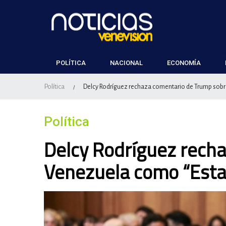
POLÍTICA
NACIONAL
ECONOMÍA
Política
Delcy Rodríguez rechaza comentario de Trump sobr
/
Política
Delcy Rodríguez rech
Venezuela como “Esta