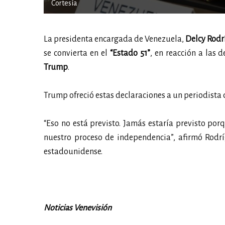
Cortesía
La presidenta encargada de Venezuela,
Delcy Rodr
se convierta en el
“Estado 51”
, en reacción a las 
Trump
.
Trump ofreció estas declaraciones a un periodista
“Eso no está previsto. Jamás estaría previsto po
nuestro proceso de independencia”, afirmó Rodr
estadounidense.
Noticias Venevisión