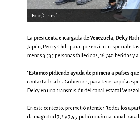
Foto:/Cortesía
La presidenta encargada de Venezuela, Delcy Rod
Japón, Perú y Chile para que envíen a especialistas
menos 3.535 personas fallecidas, 16.740 heridas y a 
"
Estamos pidiendo ayuda de primera a países que t
contactado a los Gobiernos, para tener aquí a espe
Delcy en una transmisión del canal estatal Venezol
En este contexto, prometió atender "todos los apar
de magnitud 7,2 y 7,5 y pidió unión nacional para l