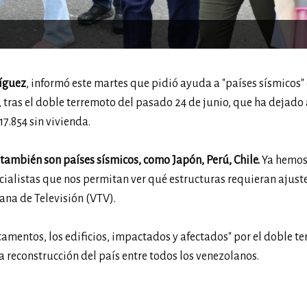
ríguez
, informó este martes que pidió ayuda a "países sísmicos
, tras el doble terremoto del pasado 24 de junio, que ha dejado 
17.854 sin vivienda.
ambién son países sísmicos, como Japón, Perú, Chile.
Ya hemo
cialistas que nos permitan ver qué estructuras requieran ajuste
ana de Televisión (VTV).
tamentos, los edificios, impactados y afectados" por el doble t
a reconstrucción del país entre todos los venezolanos.