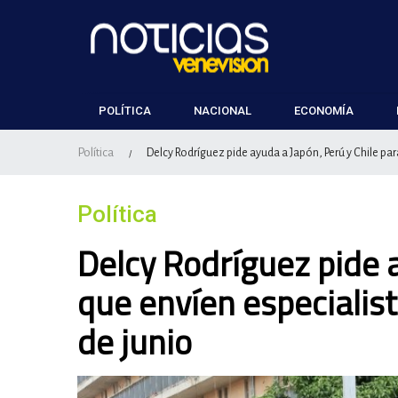
POLÍTICA
NACIONAL
ECONOMÍA
Política
Delcy Rodríguez pide ayuda a Japón, Perú y Chile par
/
Política
Delcy Rodríguez pide a
que envíen especialis
de junio