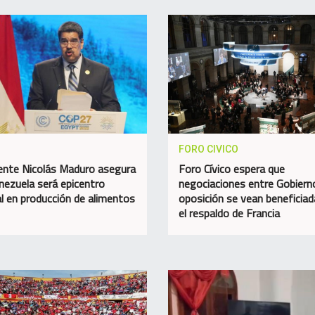
FORO CIVICO
ente Nicolás Maduro asegura
Foro Cívico espera que
nezuela será epicentro
negociaciones entre Gobiern
l en producción de alimentos
oposición se vean beneficiad
el respaldo de Francia