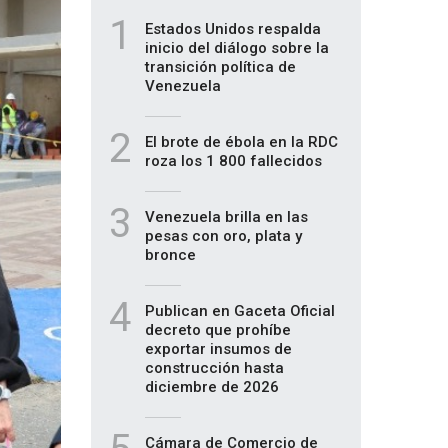
1
Estados Unidos respalda
inicio del diálogo sobre la
transición política de
Venezuela
2
El brote de ébola en la RDC
roza los 1 800 fallecidos
3
Venezuela brilla en las
pesas con oro, plata y
bronce
4
Publican en Gaceta Oficial
decreto que prohíbe
exportar insumos de
construcción hasta
diciembre de 2026
Cámara de Comercio de