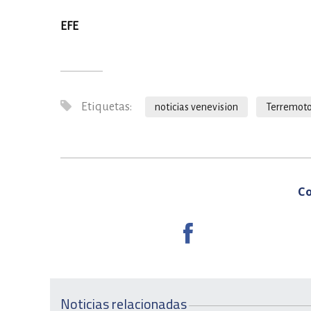
EFE
Etiquetas:
noticias venevision
Terremoto
Co
Noticias relacionadas