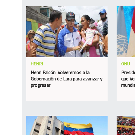
HENRI
ONU
Henri Falcón: Volveremos a la
Presid
Gobernación de Lara para avanzar y
que Ve
progresar
mundia