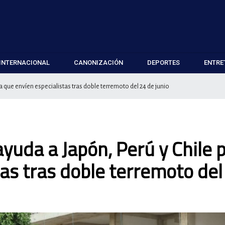
INTERNACIONAL
CANONIZACIÓN
DEPORTES
ENTRE
a que envíen especialistas tras doble terremoto del 24 de junio
yuda a Japón, Perú y Chile 
tas tras doble terremoto del