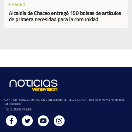
CHACAO
Alcaldía de Chacao entregó 150 bolsas de artículos
de primera necesidad para la comunidad
COPYRIGHT ©2026 CORPORACIÓN VENEZOLANA DE TELEVISION, C.A. Todos los derechos reservados.
Rif-j000089337
SIGUENOS EN: