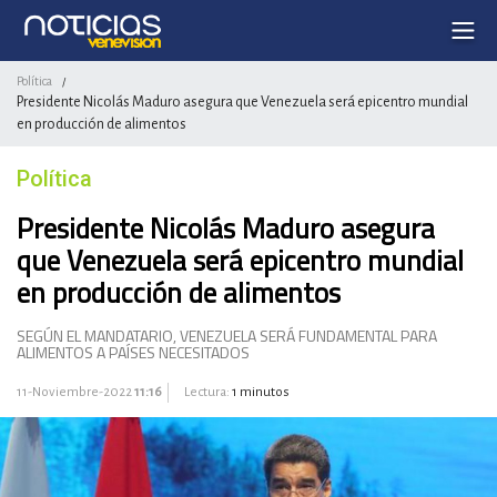
Política
/
Presidente Nicolás Maduro asegura que Venezuela será epicentro mundial
en producción de alimentos
Política
Presidente Nicolás Maduro asegura
que Venezuela será epicentro mundial
en producción de alimentos
SEGÚN EL MANDATARIO, VENEZUELA SERÁ FUNDAMENTAL PARA
ALIMENTOS A PAÍSES NECESITADOS
11-Noviembre-2022
11:16
Lectura:
1 minutos