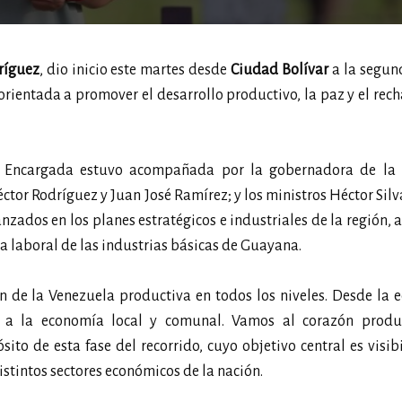
ríguez
, dio inicio este martes desde
Ciudad Bolívar
a la segun
 orientada a promover el desarrollo productivo, la paz y el rech
l Encargada estuvo acompañada por la gobernadora de la 
éctor Rodríguez y Juan José Ramírez; y los ministros Héctor Silv
nzados en los planes estratégicos e industriales de la región, 
a laboral de las industrias básicas de Guayana.
ón de la Venezuela productiva en todos los niveles. Desde la
, a la economía local y comunal. Vamos al corazón produ
ito de esta fase del recorrido, cuyo objetivo central es visibi
stintos sectores económicos de la nación.