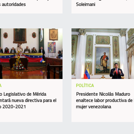
 autoridades
Soleimani
A
POLÍTICA
o Legislativo de Mérida
Presidente Nicolás Maduro
ntará nueva directiva para el
enaltece labor productiva de 
do 2020-2021
mujer venezolana