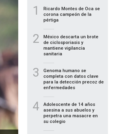
1
Ricardo Montes de Oca se
corona campeón de la
pértiga
2
México descarta un brote
de ciclosporiasis y
mantiene vigilancia
sanitaria
3
Genoma humano se
completa con datos clave
para la detección precoz de
enfermedades
4
Adolescente de 14 años
asesina a sus abuelos y
perpetra una masacre en
su colegio