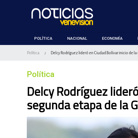
POLÍTICA
NACIONAL
ECONOMÍA
Política
Delcy Rodríguez lideró en Ciudad Bolívar inicio de l
/
Política
Delcy Rodríguez lideró
segunda etapa de la G