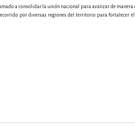
llamado a consolidar la unión nacional para avanzar de manera
corrido por diversas regiones del territorio para fortalecer e