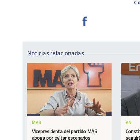
Co
Noticias relacionadas
MAS
AN
Vicepresidenta del partido MAS
Consti
aboga por evitar escenarios
seguir