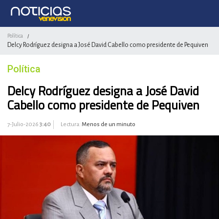
Política
/
Delcy Rodríguez designa a José David Cabello como presidente de Pequiven
Política
Delcy Rodríguez designa a José David
Cabello como presidente de Pequiven
7-Julio-2026
3:40
Lectura:
Menos de un minuto