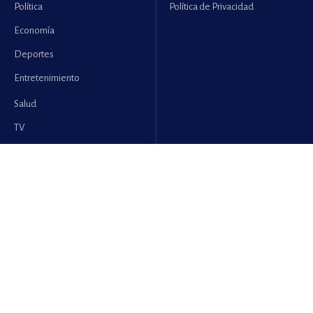
Política
Política de Privacidad
Economía
Deportes
Entretenimiento
Salud
TV