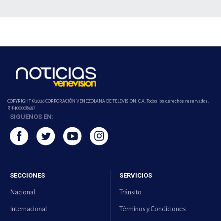
COPYRIGHT ©2026 CORPORACIÓN VENEZOLANA DE TELEVISION, C.A. Todos los derechos reservados.
Rif-j000089337
SIGUENOS EN:
SECCIONES
SERVICIOS
Nacional
Tránsito
Internacional
Términos y Condiciones