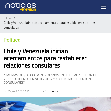
Política
/
Chile y Venezuela inician acercamientos para restablecer relaciones
consulares
Política
Chile y Venezuela inician
acercamientos para restablecer
relaciones consulares
"HAY MÁS DE 700.000 VENEZOLANOS EN CHILE, ALREDEDOR DE
25.000 CHILENOS EN VENEZUELA Y NO TENEMOS RELACIONES
CONSULARES”.
14-Mayo-2026
12:43
Lectura:
1 minutos