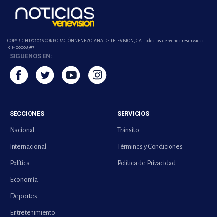
COPYRIGHT ©2026 CORPORACIÓN VENEZOLANA DE TELEVISION, C.A. Todos los derechos reservados.
Rif-j000089337
SIGUENOS EN:
SECCIONES
SERVICIOS
Nacional
Tránsito
Internacional
Términos y Condiciones
Política
Política de Privacidad
Economía
Deportes
Entretenimiento