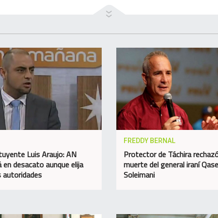
FREDDY BERNAL
tuyente Luis Araujo: AN
Protector de Táchira rechazó
á en desacato aunque elija
muerte del general iraní Qa
 autoridades
Soleimani