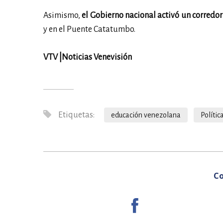
Asimismo,
el Gobierno nacional activó un corredo
y en el Puente Catatumbo.
VTV |Noticias Venevisión
Etiquetas:
educación venezolana
Polític
Co