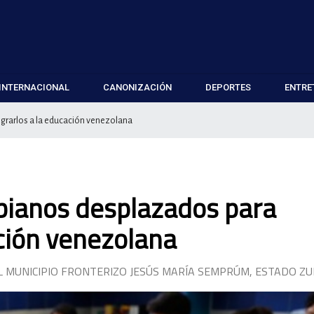
INTERNACIONAL
CANONIZACIÓN
DEPORTES
ENTRE
grarlos a la educación venezolana
bianos desplazados para
ación venezolana
L MUNICIPIO FRONTERIZO JESÚS MARÍA SEMPRÚM, ESTADO ZU