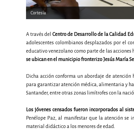
Cortesía
A través del
Centro de Desarrollo de la Calidad Ed
adolescentes colombianos desplazados por el con
educativo venezolano como parte de las acciones
se ubican en el municipio fronterizo Jesús María 
Dicha acción conforma un abordaje de atención h
para garantizar atención médica, alimentaria y hab
Santander, entre otras zonas limítrofes con la naci
Los jóvenes censados fueron incorporados al sis
Penélope Paz, al manifestar que la atención se i
material didáctico a los menores de edad.