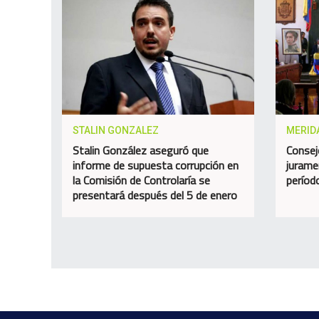
STALIN GONZALEZ
MERID
Stalin González aseguró que
Consej
informe de supuesta corrupción en
jurame
la Comisión de Controlaría se
perío
presentará después del 5 de enero