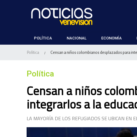
POLÍTICA
NACIONAL
ECONOMÍA
Política
Censan a niños colombianos desplazados para inte
/
Política
Censan a niños colom
integrarlos a la educ
LA MAYORÍA DE LOS REFUGIADOS SE UBICAN EN E