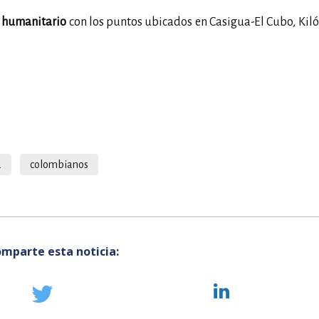
r humanitario
con los puntos ubicados en Casigua-El Cubo, Kil
a
colombianos
mparte esta noticia: