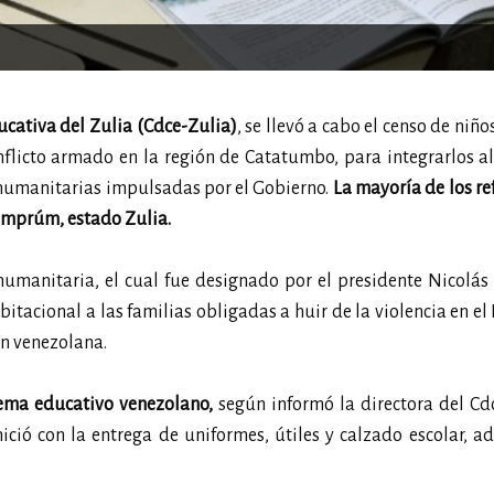
ucativa del Zulia (Cdce-Zulia)
, se llevó a cabo el censo de niño
flicto armado en la región de Catatumbo, para integrarlos a
 humanitarias impulsadas por el Gobierno.
La mayoría de los r
Semprúm, estado Zulia.
umanitaria, el cual fue designado por el presidente Nicolás
itacional a las familias obligadas a huir de la violencia en el
ón venezolana.
tema educativo venezolano,
según informó la directora del Cd
nició con la entrega de uniformes, útiles y calzado escolar, 