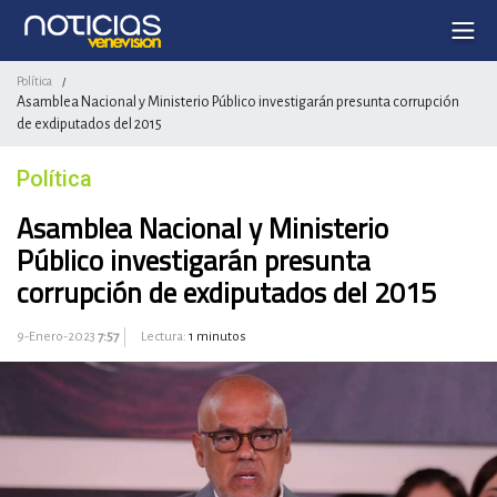
Política
/
Asamblea Nacional y Ministerio Público investigarán presunta corrupción
de exdiputados del 2015
Política
Asamblea Nacional y Ministerio
Público investigarán presunta
corrupción de exdiputados del 2015
9-Enero-2023
7:57
Lectura:
1 minutos