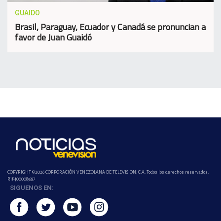
GUAIDO
Brasil, Paraguay, Ecuador y Canadá se pronuncian a
favor de Juan Guaidó
COPYRIGHT ©2026 CORPORACIÓN VENEZOLANA DE TELEVISION, C.A. Todos los derechos reservados.
Rif-j000089337
SIGUENOS EN: