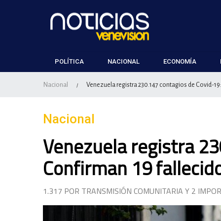
POLÍTICA
NACIONAL
ECONOMÍA
Nacional
Venezuela registra 230.147 contagios de Covid-19:
/
Nacional
Venezuela registra 23
Confirman 19 fallecid
1.317 POR TRANSMISIÓN COMUNITARIA Y 2 IMPO