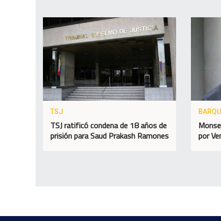
TSJ
BARQU
TSJ ratificó condena de 18 años de
Monseñ
prisión para Saud Prakash Ramones
por Ve