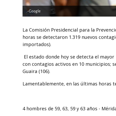
.-Google
La Comisión Presidencial para la Prevenci
horas se detectaron 1.319 nuevos contagio
importados).
El estado donde hoy se detecta el mayor 
con contagios activos en 10 municipios; se
Guaira (106).
Lamentablemente, en las últimas horas te
4 hombres de 59, 63, 59 y 63 años - Méri