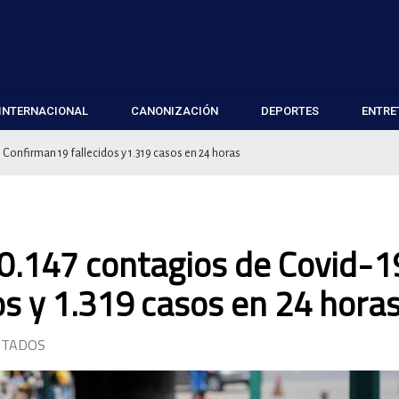
INTERNACIONAL
CANONIZACIÓN
DEPORTES
ENTRE
 Confirman 19 fallecidos y 1.319 casos en 24 horas
0.147 contagios de Covid-1
os y 1.319 casos en 24 hora
RTADOS