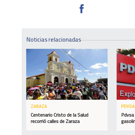
Noticias relacionadas
ZARAZA
PDVSA
Centenario Cristo de la Salud
Pdvsa 
recorrió calles de Zaraza
gasolin