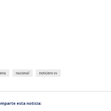
tena
nacional
noticiero vv
mparte esta noticia: