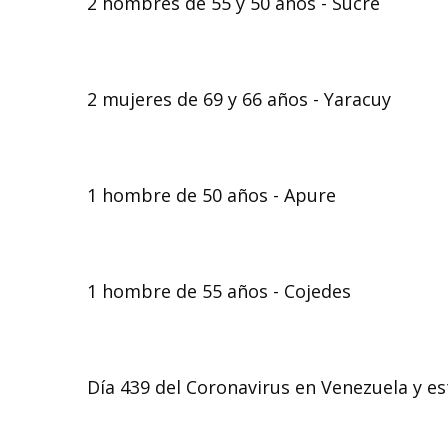
2 hombres de 55 y 50 años - Sucre
2 mujeres de 69 y 66 años - Yaracuy
1 hombre de 50 años - Apure
1 hombre de 55 años - Cojedes
Día 439 del Coronavirus en Venezuela y est