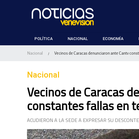
POLÍTICA
NACIONAL
ECONOMÍA
Nacional
Vecinos de Caracas denunciaron ante Cantv constan
/
Nacional
Vecinos de Caracas d
constantes fallas en t
ACUDIERON A LA SEDE A EXPRESAR SU DESCONT