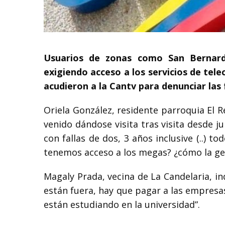
Usuarios de zonas como San Bernardi
exigiendo acceso a los servicios de tel
acudieron a la Cantv para denunciar las f
Oriela González, residente parroquia El R
venido dándose visita tras visita desde j
con fallas de dos, 3 años inclusive (..) 
tenemos acceso a los megas? ¿cómo la gent
Magaly Prada, vecina de La Candelaria, i
están fuera, hay que pagar a las empresa
están estudiando en la universidad”.