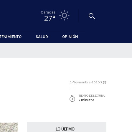
Caracas
27°
TENIMIENTO
SALUD
OPINIÓN
6-Noviembre-2020
7:55
TIEMPO DE LECTURA
2 minutos
LO ÚLTIMO