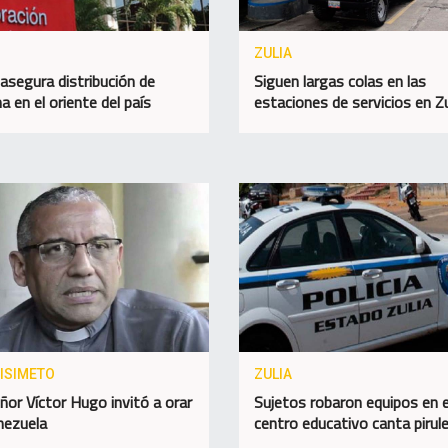
ZULIA
asegura distribución de
Siguen largas colas en las
a en el oriente del país
estaciones de servicios en Zu
ISIMETO
ZULIA
or Víctor Hugo invitó a orar
Sujetos robaron equipos en e
nezuela
centro educativo canta pirul