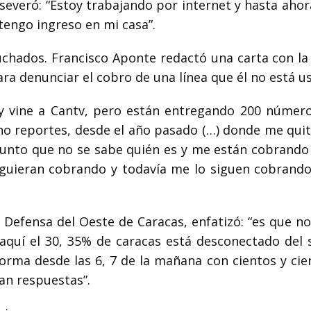
aseveró: “Estoy trabajando por internet y hasta aho
engo ingreso en mi casa”.
chados. Francisco Aponte redactó una carta con la
ara denunciar el cobro de una línea que él no está u
 y vine a Cantv, pero están entregando 200 númer
 reportes, desde el año pasado (…) donde me quit
punto que no se sabe quién es y me están cobrando 
guieran cobrando y todavía me lo siguen cobrando
e Defensa del Oeste de Caracas, enfatizó: “es que n
aquí el 30, 35% de caracas está desconectado del s
forma desde las 6, 7 de la mañana con cientos y cie
an respuestas”.