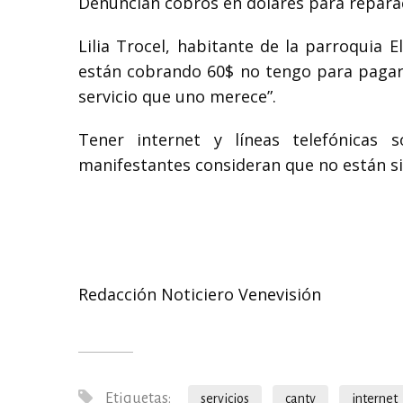
Denuncian cobros en dólares para repara
Lilia Trocel, habitante de la parroquia E
están cobrando 60$ no tengo para pagar 
servicio que uno merece”.
Tener internet y líneas telefónicas 
manifestantes consideran que no están si
Redacción Noticiero Venevisión
Etiquetas:
servicios
cantv
internet