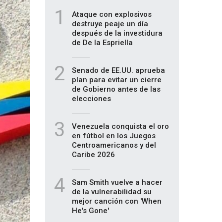
1
Ataque con explosivos
destruye peaje un día
después de la investidura
de De la Espriella
2
Senado de EE.UU. aprueba
plan para evitar un cierre
de Gobierno antes de las
elecciones
3
Venezuela conquista el oro
en fútbol en los Juegos
Centroamericanos y del
Caribe 2026
4
Sam Smith vuelve a hacer
de la vulnerabilidad su
mejor canción con 'When
He's Gone'