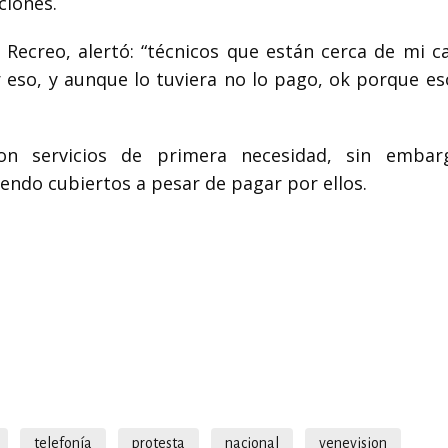
ciones.
l Recreo, alertó: “técnicos que están cerca de mi c
eso, y aunque lo tuviera no lo pago, ok porque es
son servicios de primera necesidad, sin embar
endo cubiertos a pesar de pagar por ellos.
telefonía
protesta
nacional
venevision