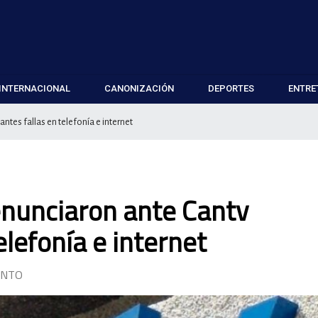
INTERNACIONAL
CANONIZACIÓN
DEPORTES
ENTRE
tes fallas en telefonía e internet
enunciaron ante Cantv
elefonía e internet
ENTO