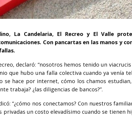
no, La Candelaria, El Recreo y El Valle prot
ecomunicaciones. Con pancartas en las manos y co
allas.
ecreo, declaró: “nosotros hemos tenido un viacrucis
unio que hubo una falla colectiva cuando ya venía t
todo se hace por internet, cómo los chamos estudian
e trabaja? ¿las diligencias de bancos?”.
ndicó: “¿cómo nos conectamos? Con nuestros familia
s privadas un costo elevadísimo cuando se tienen hi