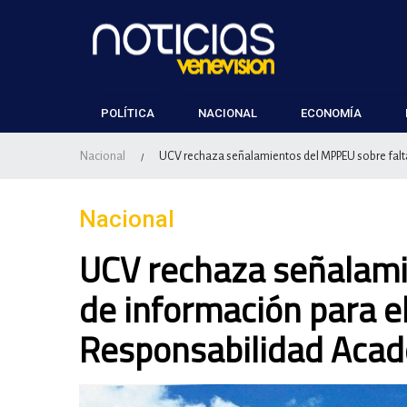
POLÍTICA
NACIONAL
ECONOMÍA
Nacional
UCV rechaza señalamientos del MPPEU sobre falt
/
Nacional
UCV rechaza señalami
de información para e
Responsabilidad Aca