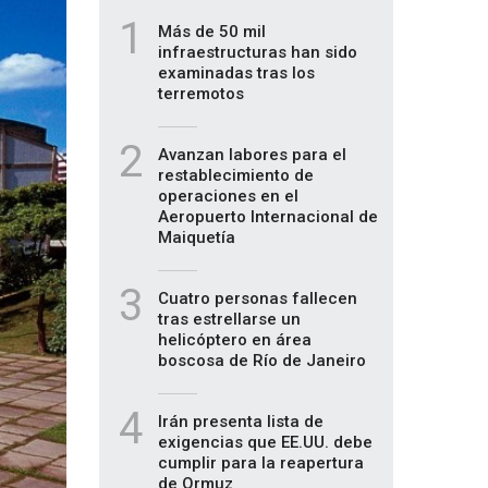
1
Más de 50 mil
infraestructuras han sido
examinadas tras los
terremotos
2
Avanzan labores para el
restablecimiento de
operaciones en el
Aeropuerto Internacional de
Maiquetía
3
Cuatro personas fallecen
tras estrellarse un
helicóptero en área
boscosa de Río de Janeiro
4
Irán presenta lista de
exigencias que EE.UU. debe
cumplir para la reapertura
de Ormuz