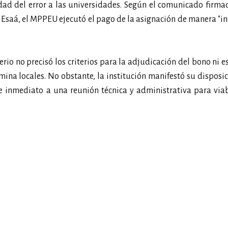
lidad del error a las universidades. Según el comunicado firma
s Esaá, el MPPEU ejecutó el pago de la asignación de manera "i
rio no precisó los criterios para la adjudicación del bono ni e
mina locales. No obstante, la institución manifestó su disposi
e inmediato a una reunión técnica y administrativa para viab