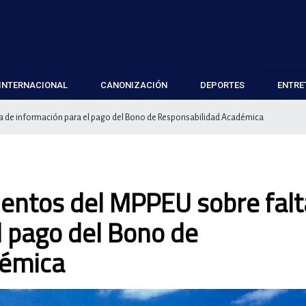
INTERNACIONAL
CANONIZACIÓN
DEPORTES
ENTRE
a de información para el pago del Bono de Responsabilidad Académica
entos del MPPEU sobre falt
l pago del Bono de
démica