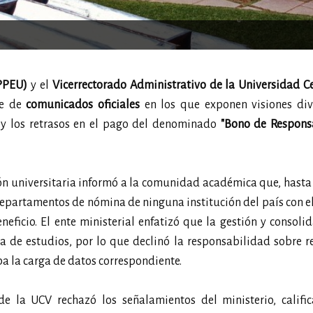
MPPEU)
y el
Vicerrectorado Administrativo de la Universidad C
ie de
comunicados oficiales
en los que exponen visiones div
ón y los retrasos en el pago del denominado
"Bono de Respons
ón universitaria informó a la comunidad académica que, hasta 
departamentos de nómina de ninguna institución del país con el
eficio. El ente ministerial enfatizó que la gestión y consoli
a de estudios, por lo que declinó la responsabilidad sobre r
iba la carga de datos correspondiente.
 de la UCV rechazó los señalamientos del ministerio, califi