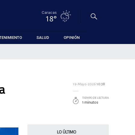
Caracas
18°
TENIMIENTO
SALUD
OPINIÓN
a
19-Mayo-2026
10:38
TIEMPO DE LECTURA
1 minutos
LO ÚLTIMO