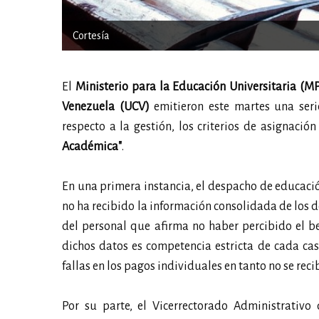
Cortesía
El
Ministerio para la Educación Universitaria (
Venezuela (UCV)
emitieron este martes una ser
respecto a la gestión, los criterios de asignaci
Académica"
.
En una primera instancia, el despacho de educaci
no ha recibido la información consolidada de los 
del personal que afirma no haber percibido el ben
dichos datos es competencia estricta de cada cas
fallas en los pagos individuales en tanto no se rec
Por su parte, el Vicerrectorado Administrativo