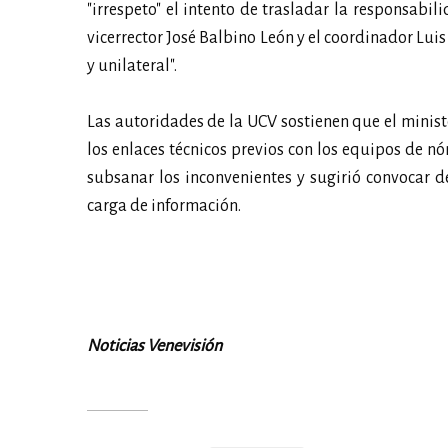
"irrespeto" el intento de trasladar la responsabi
vicerrector José Balbino León y el coordinador Lui
y unilateral".
Las autoridades de la UCV sostienen que el ministe
los enlaces técnicos previos con los equipos de nó
subsanar los inconvenientes y sugirió convocar d
carga de información.
Noticias Venevisión