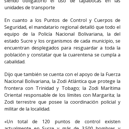
siendo obligatorio el uso de tapabocas en las
unidades de transporte
En cuanto a los Puntos de Control y Cuerpos de
Seguridad, el mandatario regional detalló que todo el
equipo de la Policía Nacional Bolivariana, la del
estado Sucre y los organismos de cada municipio, se
encuentran desplegados para resguardar a toda la
población y constatar que la cuarentena se cumpla a
cabalidad.
Dijo que también se cuenta con el apoyo de la Fuerza
Nacional Bolivariana, la Zodi Atlántica que protege la
frontera con Trinidad y Tobago; la Zodi Marítima
Oriental responsable de los límites con Margarita; la
Zodi terrestre que posee la coordinación policial y
militar de la localidad.
«Un total de 120 puntos de control existen
actualmente en Sucre y más de 3.500 hombres y