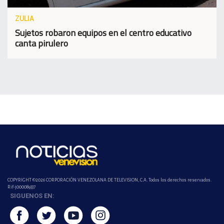
ZULIA
Sujetos robaron equipos en el centro educativo
canta pirulero
COPYRIGHT ©2026 CORPORACIÓN VENEZOLANA DE TELEVISION, C.A. Todos los derechos reservados.
Rif-j000089337
SIGUENOS EN: