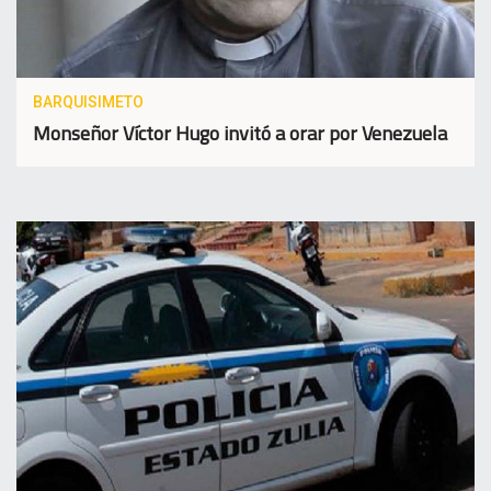
BARQUISIMETO
Monseñor Víctor Hugo invitó a orar por Venezuela