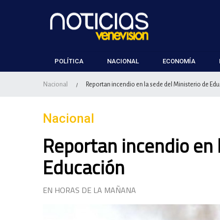
POLÍTICA
NACIONAL
ECONOMÍA
Nacional
Reportan incendio en la sede del Ministerio de Ed
/
Nacional
Reportan incendio en l
Educación
EN HORAS DE LA MAÑANA