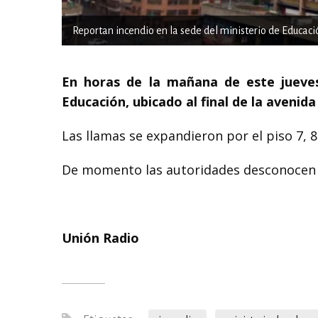
Reportan incendio en la sede del ministerio de Educaci
En horas de la mañana de este jueves
Educación, ubicado al final de la avenida
Las llamas se expandieron por el piso 7, 8 y
De momento las autoridades desconocen la
Unión Radio