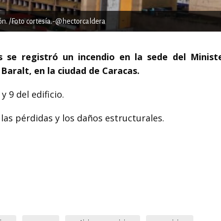
ón. /Foto cortesía.-@hectorcaldera
 se registró un incendio en la sede del Minist
 Baralt, en la ciudad de Caracas.
 9 del edificio.
s pérdidas y los daños estructurales.