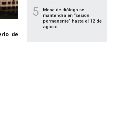
5
Mesa de diálogo se
mantendrá en “sesión
permanente” hasta el 12 de
agosto
erio de