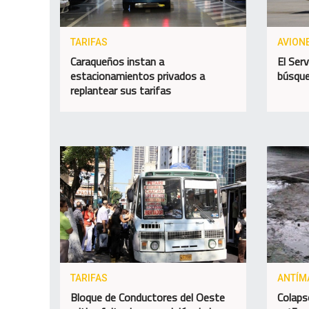
TARIFAS
AVION
Caraqueños instan a
El Ser
estacionamientos privados a
búsque
replantear sus tarifas
TARIFAS
ANTÍM
Bloque de Conductores del Oeste
Colaps