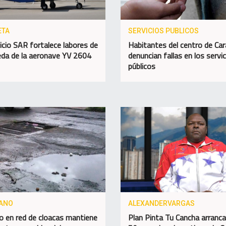
ETA
SERVICIOS PUBLICOS
vicio SAR fortalece labores de
Habitantes del centro de Ca
da de la aeronave YV 2604
denuncian fallas en los servi
públicos
ANO
ALEXANDERVARGAS
o en red de cloacas mantiene
Plan Pinta Tu Cancha arranca