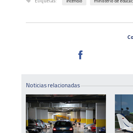
Etiquetas:
incendio
ministerio de educac
Co
Noticias relacionadas