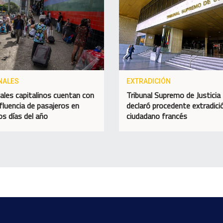
NALES
EXTRADICIÓN
ales capitalinos cuentan con
Tribunal Supremo de Justicia
fluencia de pasajeros en
declaró procedente extradici
os días del año
ciudadano francés