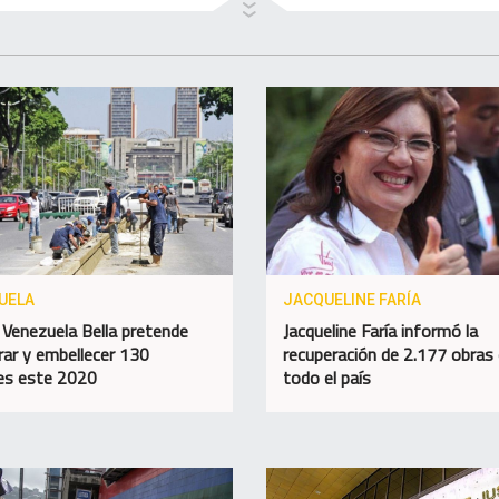
UELA
JACQUELINE FARÍA
 Venezuela Bella pretende
Jacqueline Faría informó la
rar y embellecer 130
recuperación de 2.177 obras
es este 2020
todo el país