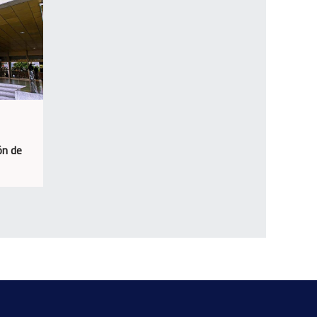
ón de