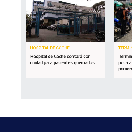
HOSPITAL DE COCHE
TERMI
Hospital de Coche contará con
Termin
unidad para pacientes quemados
poca a
primer