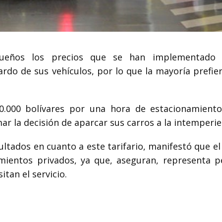
queños los precios que se han implementado 
rdo de sus vehículos, por lo que la mayoría prefier
0.000 bolívares por una hora de estacionamient
ar la decisión de aparcar sus carros a la intemperie
ltados en cuanto a este tarifario, manifestó que e
mientos privados, ya que, aseguran, representa p
itan el servicio.