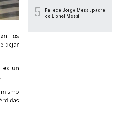
5
Fallece Jorge Messi, padre
de Lionel Messi
en los
e dejar
o es un
.
l mismo
érdidas