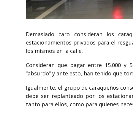
Demasiado caro consideran los cara
estacionamientos privados para el resgua
los mismos en la calle.
Consideran que pagar entre 15.000 y 5
“absurdo” y ante esto, han tenido que tom
Igualmente, el grupo de caraqueños consu
debe ser replanteado por los estaciona
tanto para ellos, como para quienes neces