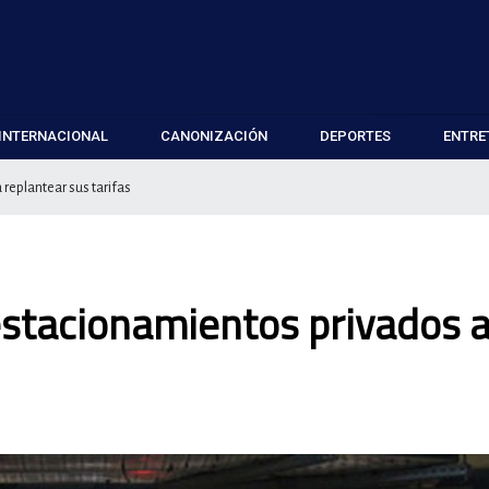
INTERNACIONAL
CANONIZACIÓN
DEPORTES
ENTRE
replantear sus tarifas
estacionamientos privados 