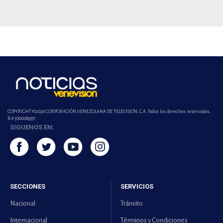
COPYRIGHT ©2026 CORPORACIÓN VENEZOLANA DE TELEVISION, C.A. Todos los derechos reservados.
Rif-j000089337
SIGUENOS EN:
SECCIONES
SERVICIOS
Nacional
Tránsito
Internacional
Términos y Condiciones