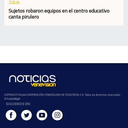
ZULIA
Sujetos robaron equipos en el centro educativo
canta pirulero
COPYRIGHT ©2026 CORPORACIÓN VENEZOLANA DE TELEVISION, C.A. Todos los derechos reservados.
Rif-j000089337
SIGUENOS EN: