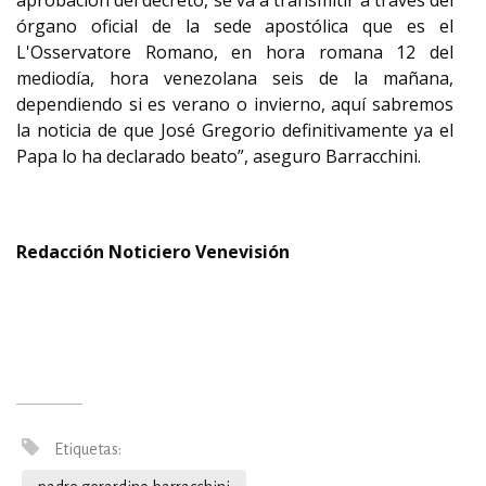
aprobación del decreto, se va a transmitir a través del
órgano oficial de la sede apostólica que es el
L'Osservatore Romano, en hora romana 12 del
mediodía, hora venezolana seis de la mañana,
dependiendo si es verano o invierno, aquí sabremos
la noticia de que José Gregorio definitivamente ya el
Papa lo ha declarado beato”, aseguro Barracchini.
Redacción Noticiero Venevisión
Etiquetas: