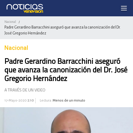
Nacional
/
Padre Gerardino Barracchini aseguró que avanza la canonización del Dr.
José Gregorio Hernández
Nacional
Padre Gerardino Barracchini aseguró
que avanza la canonización del Dr. José
Gregorio Hernández
A TRAVÉS DE UN VIDEO
17-Mayo-2020
2:10
Lectura:
Menos de un minuto