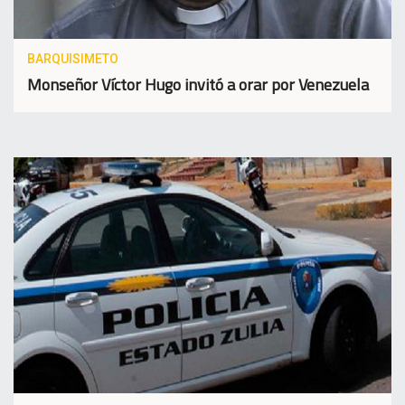
BARQUISIMETO
Monseñor Víctor Hugo invitó a orar por Venezuela