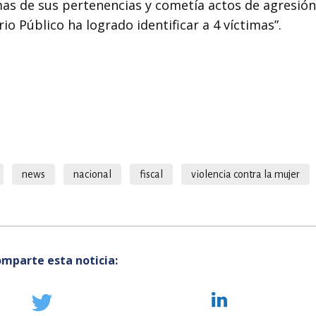
mas de sus pertenencias y cometía actos de agresión
io Público ha logrado identificar a 4 víctimas”.
news
nacional
fiscal
violencia contra la mujer
mparte esta noticia: