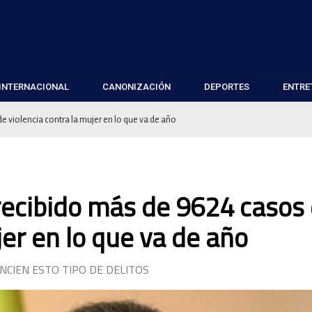
INTERNACIONAL
CANONIZACIÓN
DEPORTES
ENTRE
e violencia contra la mujer en lo que va de año
 recibido más de 9624 casos
jer en lo que va de año
NCIEN ESTO TIPO DE DELITOS