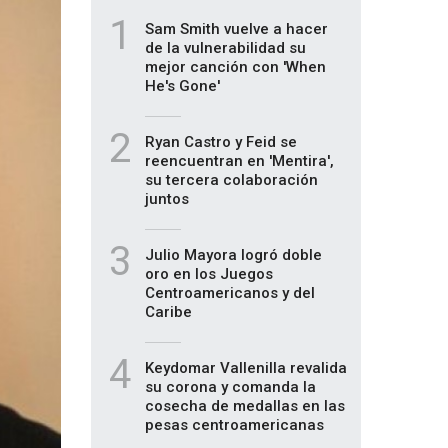
1
Sam Smith vuelve a hacer
de la vulnerabilidad su
mejor canción con 'When
He's Gone'
2
Ryan Castro y Feid se
reencuentran en 'Mentira',
su tercera colaboración
juntos
3
Julio Mayora logró doble
oro en los Juegos
Centroamericanos y del
Caribe
4
Keydomar Vallenilla revalida
su corona y comanda la
cosecha de medallas en las
pesas centroamericanas