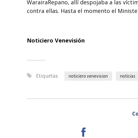
WarairaRepano, allí despojaba a las vícti
contra ellas. Hasta el momento el Minister
Noticiero Venevisión
Etiquetas:
noticiero venevision
noticias
Co