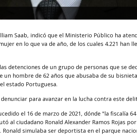
illiam Saab, indicó que el Ministerio Público ha aten
mujer en lo que va de año, de los cuales 4.221 han ll
 las detenciones de un grupo de personas que se de
 de un hombre de 62 años que abusaba de su bisnieta
 el estado Portuguesa.
 a denunciar para avanzar en la lucha contra este deli
edido el 16 de marzo de 2021, dónde "la fiscalía 64
putó al ciudadano Ronald Alexander Ramos Rojas por
o. Ronald simulaba ser deportista en el parque naci