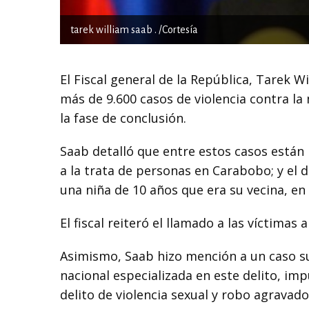
tarek william saab . /Cortesía
El Fiscal general de la República, Tarek W
más de 9.600 casos de violencia contra la 
la fase de conclusión.
Saab detalló que entre estos casos están
a la trata de personas en Carabobo; y el
una niña de 10 años que era su vecina, en
El fiscal reiteró el llamado a las víctimas
Asimismo, Saab hizo mención a un caso suc
nacional especializada en este delito, im
delito de violencia sexual y robo agravad