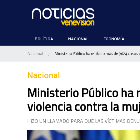
POLÍTICA
NACIONAL
ECONOMÍA
Nacional
Ministerio Público ha recibido más de 9624 casos d
/
Nacional
Ministerio Público ha
violencia contra la mu
HIZO UN LLAMADO PARA QUE LAS VÍCTIMAS DENU