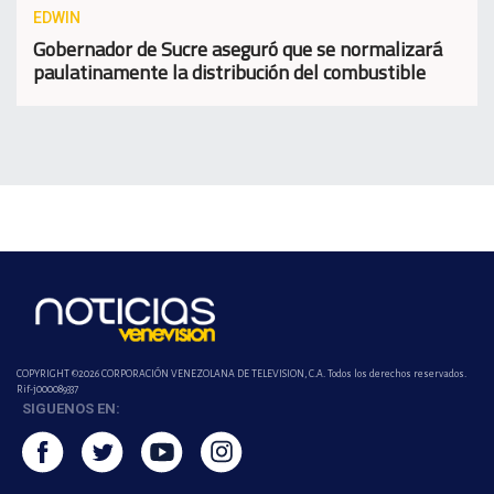
EDWIN
Gobernador de Sucre aseguró que se normalizará
paulatinamente la distribución del combustible
COPYRIGHT ©2026 CORPORACIÓN VENEZOLANA DE TELEVISION, C.A. Todos los derechos reservados.
Rif-j000089337
SIGUENOS EN: