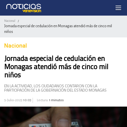
Nacional
/
Jornada especial de cedulación en Monagas atendió más de cinco mil
niños
Nacional
Jornada especial de cedulación en
Monagas atendió más de cinco mil
niños
EN LA ACTIVIDAD, LOS CIUDADANOS CONTARON CON LA
PARTICIPACIÓN DE LA GOBERNACIÓN DEL ESTADO MONAGAS
5-Julio-2025
10:03
Lectura:
1 minutos