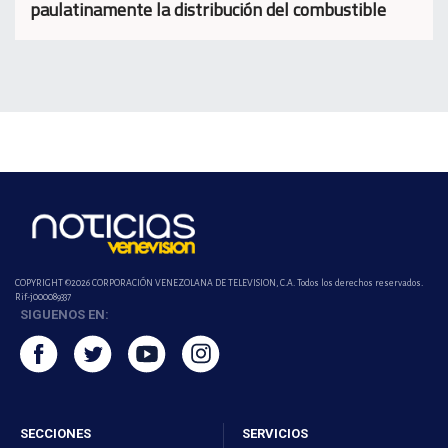
paulatinamente la distribución del combustible
COPYRIGHT ©2026 CORPORACIÓN VENEZOLANA DE TELEVISION, C.A. Todos los derechos reservados.
Rif-j000089337
SIGUENOS EN:
SECCIONES
SERVICIOS