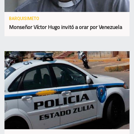
BARQUISIMETO
Monseñor Víctor Hugo invitó a orar por Venezuela