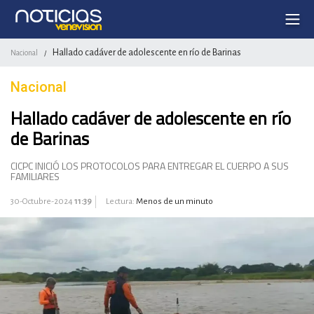
Hallado cadáver de adolescente en río de Barinas
Nacional
/
Nacional
Hallado cadáver de adolescente en río
de Barinas
CICPC INICIÓ LOS PROTOCOLOS PARA ENTREGAR EL CUERPO A SUS
FAMILIARES
30-Octubre-2024
11:39
Lectura:
Menos de un minuto