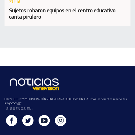
ZULIA
Sujetos robaron equipos en el centro educativo
canta pirulero
COPYRIGHT ©2026 CORPORACIÓN VENEZOLANA DE TELEVISION, C.A. Todos los derechos reservados.
Rif-j000089337
SIGUENOS EN: