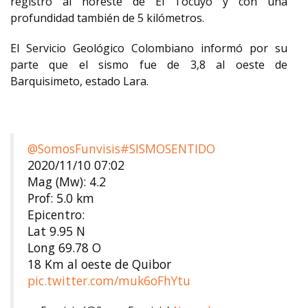
registró al noreste de El Tocuyo y con una
profundidad también de 5 kilómetros.
El Servicio Geológico Colombiano informó por su
parte que el sismo fue de 3,8 al oeste de
Barquisimeto, estado Lara.
@SomosFunvisis
#SISMOSENTIDO
2020/11/10 07:02
Mag (Mw): 4.2
Prof: 5.0 km
Epicentro:
Lat 9.95 N
Long 69.78 O
18 Km al oeste de Quibor
pic.twitter.com/muk6oFhYtu