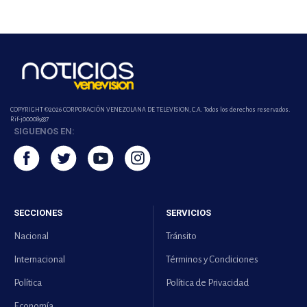
COPYRIGHT ©2026 CORPORACIÓN VENEZOLANA DE TELEVISION, C.A. Todos los derechos reservados.
Rif-j000089337
SIGUENOS EN:
SECCIONES
SERVICIOS
Nacional
Tránsito
Internacional
Términos y Condiciones
Política
Política de Privacidad
Economía