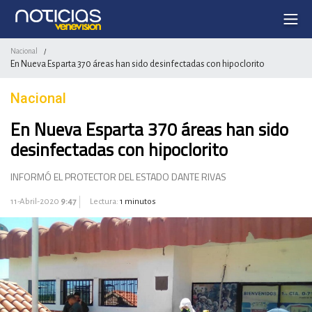
Nacional
/
En Nueva Esparta 370 áreas han sido desinfectadas con hipoclorito
Nacional
En Nueva Esparta 370 áreas han sido
desinfectadas con hipoclorito
INFORMÓ EL PROTECTOR DEL ESTADO DANTE RIVAS
11-Abril-2020
9:47
Lectura:
1 minutos