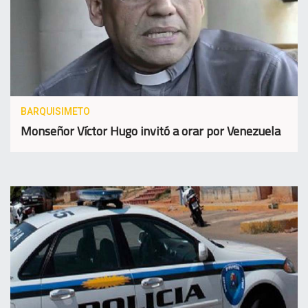
BARQUISIMETO
Monseñor Víctor Hugo invitó a orar por Venezuela