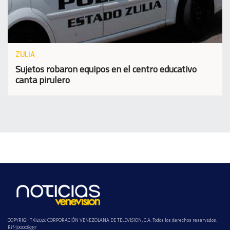
ZULIA
Sujetos robaron equipos en el centro educativo
canta pirulero
COPYRIGHT ©2026 CORPORACIÓN VENEZOLANA DE TELEVISION, C.A. Todos los derechos reservados.
Rif-j000089337