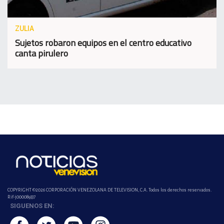
ZULIA
Sujetos robaron equipos en el centro educativo
canta pirulero
COPYRIGHT ©2026 CORPORACIÓN VENEZOLANA DE TELEVISION, C.A. Todos los derechos reservados.
Rif-j000089337
SIGUENOS EN: