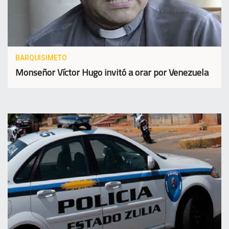
BARQUISIMETO
Monseñor Víctor Hugo invitó a orar por Venezuela