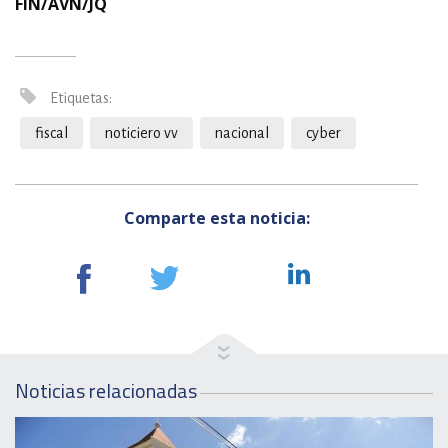
FIN/AVN/JQ
Etiquetas:
fiscal
noticiero vv
nacional
cyber
Comparte esta noticia:
Noticias relacionadas