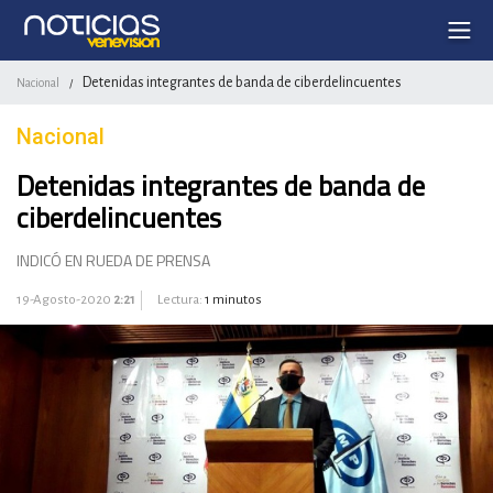
Detenidas integrantes de banda de ciberdelincuentes
Nacional
/
Nacional
Detenidas integrantes de banda de
ciberdelincuentes
INDICÓ EN RUEDA DE PRENSA
19-Agosto-2020
2:21
Lectura:
1 minutos