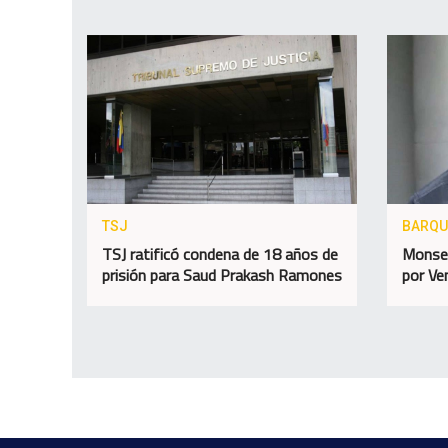
TSJ
BARQU
TSJ ratificó condena de 18 años de
Monseñ
prisión para Saud Prakash Ramones
por Ve