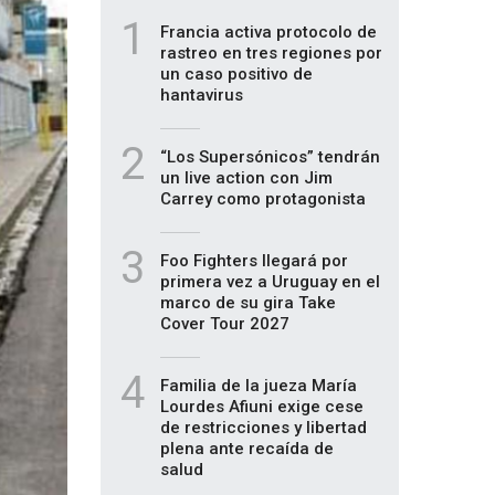
1
Francia activa protocolo de
rastreo en tres regiones por
un caso positivo de
hantavirus
2
“Los Supersónicos” tendrán
un live action con Jim
Carrey como protagonista
3
Foo Fighters llegará por
primera vez a Uruguay en el
marco de su gira Take
Cover Tour 2027
4
Familia de la jueza María
Lourdes Afiuni exige cese
de restricciones y libertad
plena ante recaída de
salud