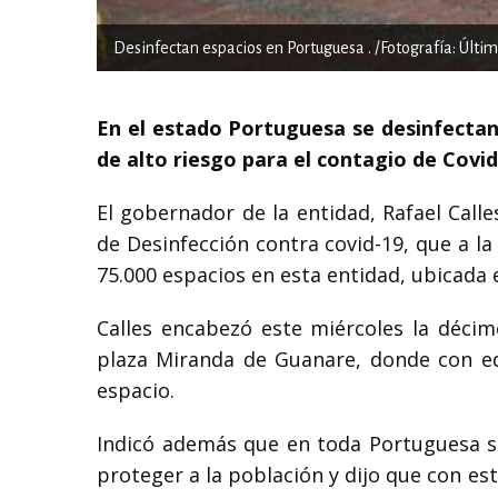
Desinfectan espacios en Portuguesa . /Fotografía: Últi
En el estado Portuguesa se desinfectan
de alto riesgo para el contagio de Covid
El gobernador de la entidad, Rafael Call
de Desinfección contra covid-19, que a la
75.000 espacios en esta entidad, ubicada e
Calles encabezó este miércoles la décim
plaza Miranda de Guanare, donde con eq
espacio.
Indicó además que en toda Portuguesa se
proteger a la población y dijo que con es