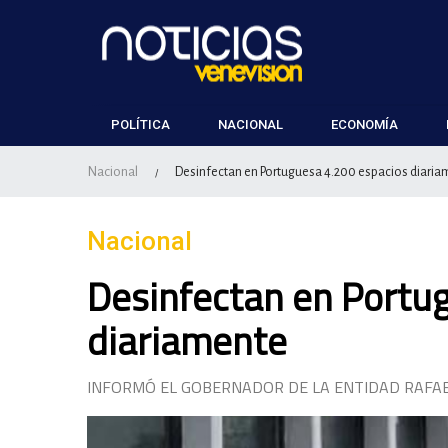
POLÍTICA
NACIONAL
ECONOMÍA
Nacional
Desinfectan en Portuguesa 4.200 espacios diaria
/
Nacional
Desinfectan en Portu
diariamente
INFORMÓ EL GOBERNADOR DE LA ENTIDAD RAFAE