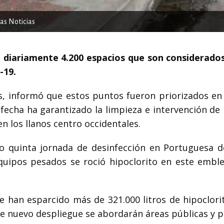
mas Noticias
 diariamente 4.200 espacios que son considerado
-19.
es, informó que estos puntos fueron priorizados en 
 fecha ha garantizado la limpieza e intervención de
n los llanos centro occidentales.
o quinta jornada de desinfección en Portuguesa d
uipos pesados se roció hipoclorito en este embl
 han esparcido más de 321.000 litros de hipoclori
te nuevo despliegue se abordarán áreas públicas y p