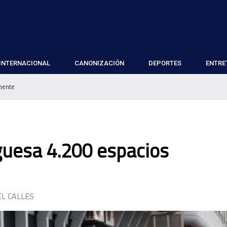
INTERNACIONAL
CANONIZACIÓN
DEPORTES
ENTRE
mente
guesa 4.200 espacios
L CALLES