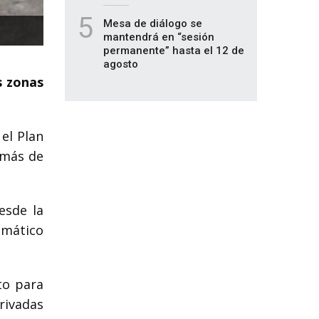
5
Mesa de diálogo se
mantendrá en “sesión
permanente” hasta el 12 de
agosto
s zonas
el Plan
 más de
esde la
emático
to para
rivadas