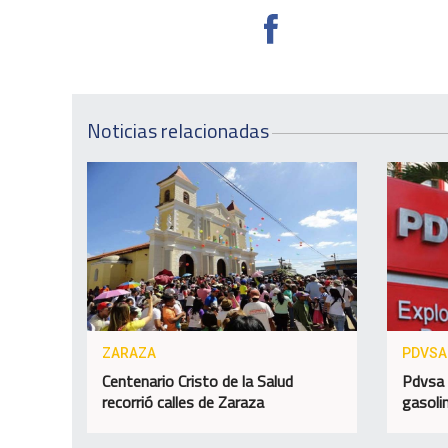
Noticias relacionadas
ZARAZA
PDVSA
Centenario Cristo de la Salud
Pdvsa 
recorrió calles de Zaraza
gasolin