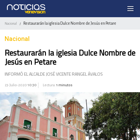
Restaurarán la iglesia Dulce Nombre de Jesús en Petare
Nacional
/
Nacional
Restaurarán la iglesia Dulce Nombre de
Jesús en Petare
INFORMÓ EL ALCALDE JOSÉ VICENTE RANGEL ÁVALOS
23-Julio-2020
10:30
Lectura:
1 minutos