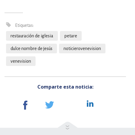
Etiquetas:
restauración de iglesia
petare
dulce nombre de jesús
noticierovenevision
venevision
Comparte esta noticia: