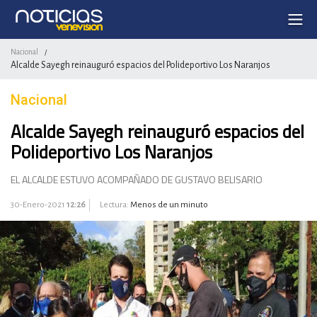
Nacional
/
Alcalde Sayegh reinauguró espacios del Polideportivo Los Naranjos
Nacional
Alcalde Sayegh reinauguró espacios del
Polideportivo Los Naranjos
EL ALCALDE ESTUVO ACOMPAÑADO DE GUSTAVO BELISARIO
30-Enero-2021
12:26
Lectura:
Menos de un minuto