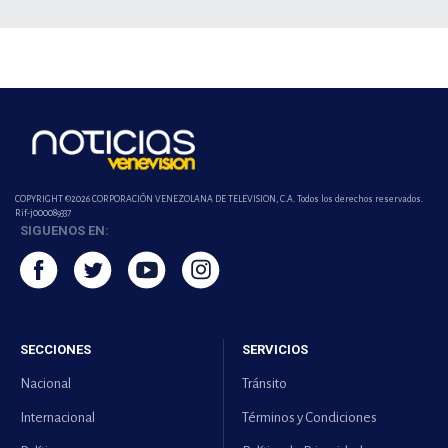
COPYRIGHT ©2026 CORPORACIÓN VENEZOLANA DE TELEVISION, C.A. Todos los derechos reservados.
Rif-j000089337
SIGUENOS EN:
SECCIONES
SERVICIOS
Nacional
Tránsito
Internacional
Términos y Condiciones