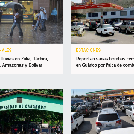
NALES
ESTACIONES
lluvias en Zulia, Táchira,
Reportan varias bombas cer
, Amazonas y Bolívar
en Guárico por falta de comb