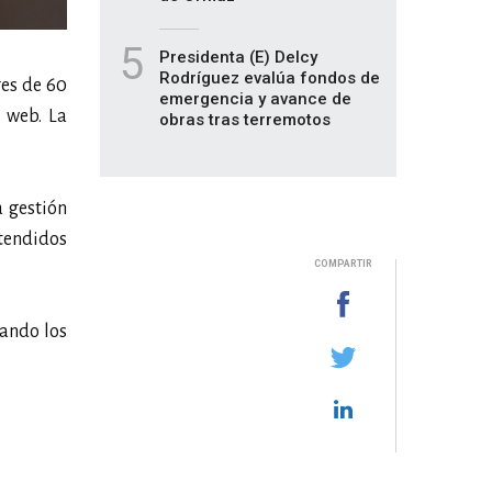
5
Presidenta (E) Delcy
Rodríguez evalúa fondos de
es de 60
emergencia y avance de
 web. La
obras tras terremotos
a gestión
atendidos
COMPARTIR
nando los