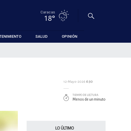
Caracas
18°
TENIMIENTO
SALUD
OPINIÓN
12-Mayo-2026
6:30
TIEMPO DE LECTURA
Menos de un minuto
LO ÚLTIMO