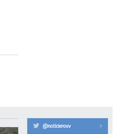
@noticierovv