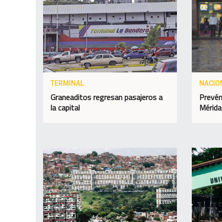
TERMINAL
NACIO
Graneaditos regresan pasajeros a
Prevén 
la capital
Mérida