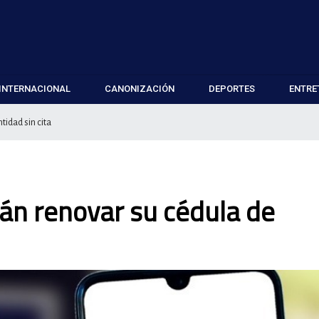
INTERNACIONAL
CANONIZACIÓN
DEPORTES
ENTRE
idad sin cita
án renovar su cédula de