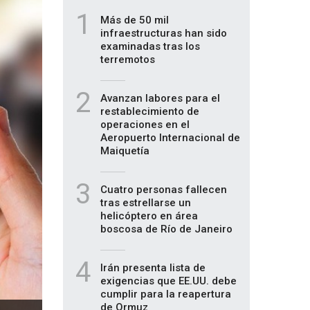
1
Más de 50 mil
infraestructuras han sido
examinadas tras los
terremotos
2
Avanzan labores para el
restablecimiento de
operaciones en el
Aeropuerto Internacional de
Maiquetía
3
Cuatro personas fallecen
tras estrellarse un
helicóptero en área
boscosa de Río de Janeiro
4
Irán presenta lista de
exigencias que EE.UU. debe
cumplir para la reapertura
de Ormuz