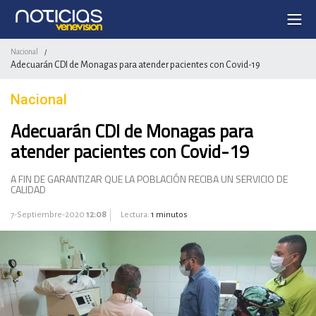
Nacional
/
Adecuarán CDI de Monagas para atender pacientes con Covid-19
Nacional
Adecuarán CDI de Monagas para
atender pacientes con Covid-19
A FIN DE GARANTIZAR QUE LA POBLACIÓN RECIBA UN SERVICIO DE
CALIDAD
7-Septiembre-2020
12:08
Lectura:
1 minutos