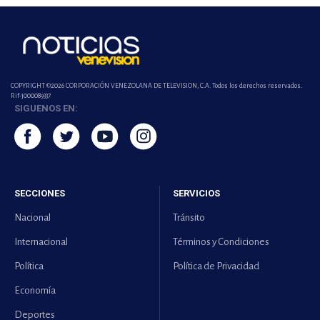
COPYRIGHT ©2026 CORPORACIÓN VENEZOLANA DE TELEVISION, C.A. Todos los derechos reservados.
Rif-j000089337
SIGUENOS EN:
SECCIONES
SERVICIOS
Nacional
Tránsito
Internacional
Términos y Condiciones
Política
Política de Privacidad
Economía
Deportes