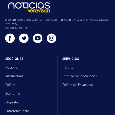
COPYRIGHT ©2026 CORPORACIÓN VENEZOLANA DE TELEVISION, C.A. Todos los derechos reservados.
Rif-j000089337
SIGUENOS EN:
SECCIONES
SERVICIOS
Nacional
Tránsito
Internacional
Términos y Condiciones
Política
Política de Privacidad
Economía
Deportes
Entretenimiento