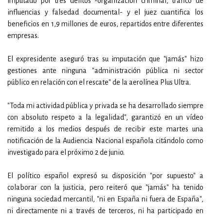
imputado por tres delitos -organización criminal, tráfico de
influencias y falsedad documental- y el juez cuantifica los
beneficios en 1,9 millones de euros, repartidos entre diferentes
empresas.
El expresidente aseguró tras su imputación que "jamás" hizo
gestiones ante ninguna "administración pública ni sector
público en relación con el rescate" de la aerolínea Plus Ultra.
"Toda mi actividad pública y privada se ha desarrollado siempre
con absoluto respeto a la legalidad", garantizó en un vídeo
remitido a los medios después de recibir este martes una
notificación de la Audiencia Nacional española citándolo como
investigado para el próximo 2 de junio.
El político español expresó su disposición "por supuesto" a
colaborar con la justicia, pero reiteró que "jamás" ha tenido
ninguna sociedad mercantil, "ni en España ni fuera de España",
ni directamente ni a través de terceros, ni ha participado en