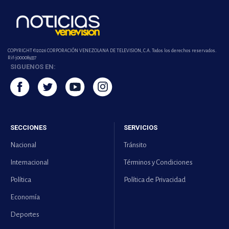
COPYRIGHT ©2026 CORPORACIÓN VENEZOLANA DE TELEVISION, C.A. Todos los derechos reservados.
Rif-j000089337
SIGUENOS EN:
SECCIONES
SERVICIOS
Nacional
Tránsito
Internacional
Términos y Condiciones
Política
Política de Privacidad
Economía
Deportes