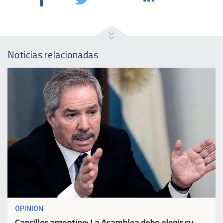
Noticias relacionadas
OPINION
Canciller argentino: La Asamblea debe elegir su