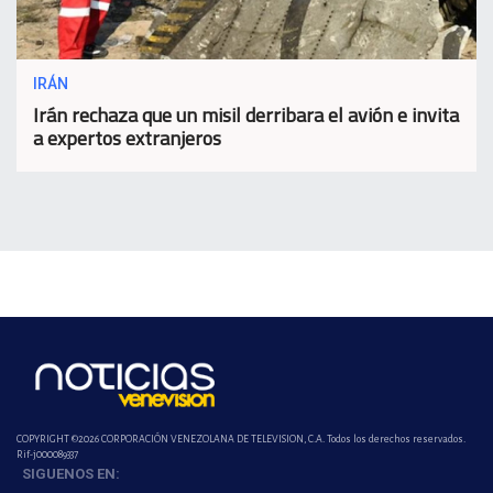
IRÁN
Irán rechaza que un misil derribara el avión e invita
a expertos extranjeros
COPYRIGHT ©2026 CORPORACIÓN VENEZOLANA DE TELEVISION, C.A. Todos los derechos reservados.
Rif-j000089337
SIGUENOS EN: