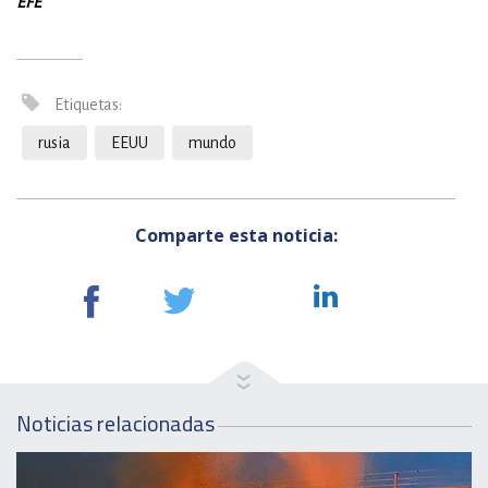
EFE
Etiquetas:
rusia
EEUU
mundo
Comparte esta noticia:
Noticias relacionadas