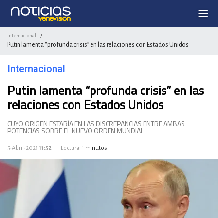
Internacional
/
Putin lamenta “profunda crisis” en las relaciones con Estados Unidos
Internacional
Putin lamenta “profunda crisis” en las
relaciones con Estados Unidos
CUYO ORIGEN ESTARÍA EN LAS DISCREPANCIAS ENTRE AMBAS
POTENCIAS SOBRE EL NUEVO ORDEN MUNDIAL
5-Abril-2023
11:52
Lectura:
1 minutos