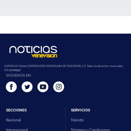
COPYRIGHT ©2026 CORPORACIÓN VENEZOLANA DE TELEVISION, C.A. Todos los derechos reservados.
Rif-j000089337
SIGUENOS EN:
SECCIONES
SERVICIOS
Nacional
Tránsito
Internacional
Términos y Condiciones