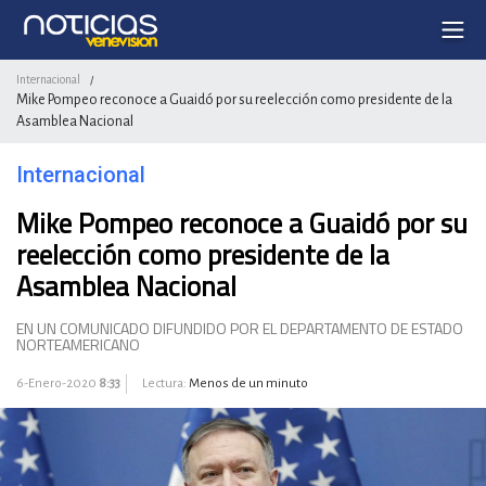
Internacional
/
Mike Pompeo reconoce a Guaidó por su reelección como presidente de la
Asamblea Nacional
Internacional
Mike Pompeo reconoce a Guaidó por su
reelección como presidente de la
Asamblea Nacional
EN UN COMUNICADO DIFUNDIDO POR EL DEPARTAMENTO DE ESTADO
NORTEAMERICANO
6-Enero-2020
8:33
Lectura:
Menos de un minuto