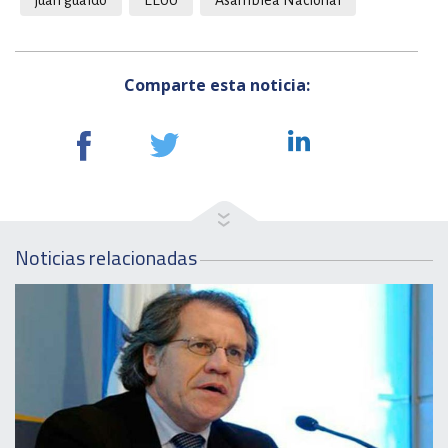
juan guaido
EEUU
Asamblea Nacional
Comparte esta noticia:
Noticias relacionadas