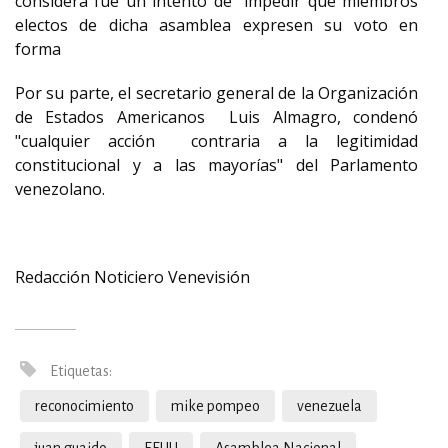
considera fue un intento de "impedir que miembros
electos de dicha asamblea expresen su voto en
forma
Por su parte, el secretario general de la Organización
de Estados Americanos Luis Almagro, condenó
"cualquier acción contraria a la legitimidad
constitucional y a las mayorías" del Parlamento
venezolano.
Redacción Noticiero Venevisión
Etiquetas:
reconocimiento
mike pompeo
venezuela