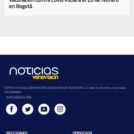
en Bogotá
COPYRIGHT ©2026 CORPORACIÓN VENEZOLANA DE TELEVISION, C.A. Todos los derechos reservados.
Rif-j000089337
SIGUENOS EN:
SECCIONES
SERVICIOS