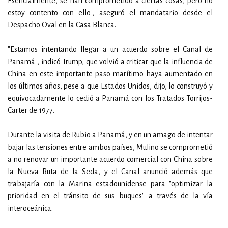
Esencialmente, se han comprometido a ciertas cosas, pero no
estoy contento con ello", aseguró el mandatario desde el
Despacho Oval en la Casa Blanca.
"Estamos intentando llegar a un acuerdo sobre el Canal de
Panamá", indicó Trump, que volvió a criticar que la influencia de
China en este importante paso marítimo haya aumentado en
los últimos años, pese a que Estados Unidos, dijo, lo construyó y
equivocadamente lo cedió a Panamá con los Tratados Torrijos-
Carter de 1977.
Durante la visita de Rubio a Panamá, y en un amago de intentar
bajar las tensiones entre ambos países, Mulino se comprometió
a no renovar un importante acuerdo comercial con China sobre
la Nueva Ruta de la Seda, y el Canal anunció además que
trabajaría con la Marina estadounidense para "optimizar la
prioridad en el tránsito de sus buques" a través de la vía
interoceánica.