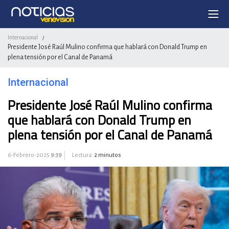
Internacional
/
Presidente José Raúl Mulino confirma que hablará con Donald Trump en
plena tensión por el Canal de Panamá
Internacional
Presidente José Raúl Mulino confirma
que hablará con Donald Trump en
plena tensión por el Canal de Panamá
6-Febrero-2025
9:39
Lectura:
2 minutos