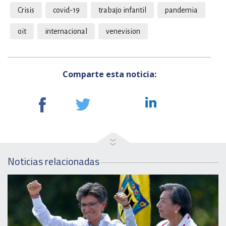
Crisis
covid-19
trabajo infantil
pandemia
oit
internacional
venevision
Comparte esta noticia:
Noticias relacionadas