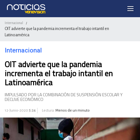
Internacional
/
OIT advierte que la pandemia incrementa el trabajo intantil en
Latinoamérica
Internacional
OIT advierte que la pandemia
incrementa el trabajo intantil en
Latinoamérica
IMPULSADO POR LA COMBINACIÓN DE SUSPENSIÓN ESCOLAR Y
DECLIVE ECONÓMICO
12-Junio-2020
5:24
Lectura:
Menos de un minuto