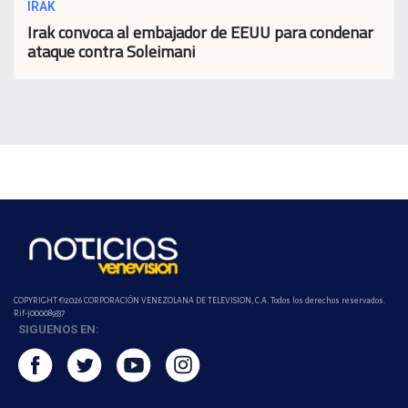
IRAK
Irak convoca al embajador de EEUU para condenar
ataque contra Soleimani
COPYRIGHT ©2026 CORPORACIÓN VENEZOLANA DE TELEVISION, C.A. Todos los derechos reservados.
Rif-j000089337
SIGUENOS EN: