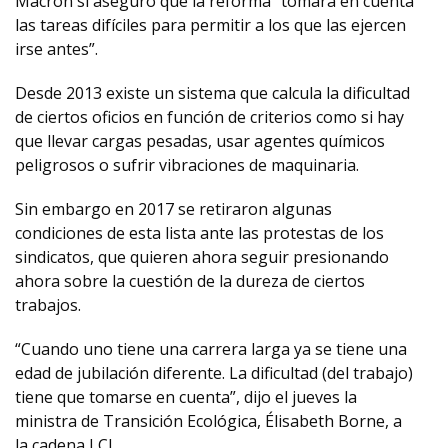
Macron sí aseguró que la reforma “tomará en cuenta
las tareas difíciles para permitir a los que las ejercen
irse antes”.
Desde 2013 existe un sistema que calcula la dificultad
de ciertos oficios en función de criterios como si hay
que llevar cargas pesadas, usar agentes químicos
peligrosos o sufrir vibraciones de maquinaria.
Sin embargo en 2017 se retiraron algunas
condiciones de esta lista ante las protestas de los
sindicatos, que quieren ahora seguir presionando
ahora sobre la cuestión de la dureza de ciertos
trabajos.
“Cuando uno tiene una carrera larga ya se tiene una
edad de jubilación diferente. La dificultad (del trabajo)
tiene que tomarse en cuenta”, dijo el jueves la
ministra de Transición Ecológica, Élisabeth Borne, a
la cadena LCI.