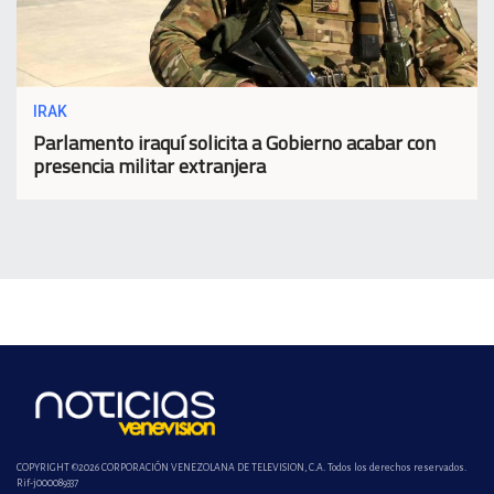
IRAK
Parlamento iraquí solicita a Gobierno acabar con
presencia militar extranjera
COPYRIGHT ©2026 CORPORACIÓN VENEZOLANA DE TELEVISION, C.A. Todos los derechos reservados.
Rif-j000089337